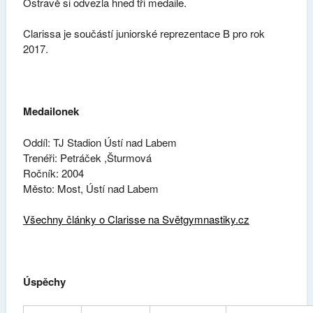
Ostravě si odvezla hned tři medaile.
Clarissa je součástí juniorské reprezentace B pro rok
2017.
Medailonek
Oddíl: TJ Stadion Ústí nad Labem
Trenéři: Petráček ,Šturmová
Ročník: 2004
Město: Most, Ústí nad Labem
Všechny články o Clarisse na Světgymnastiky.cz
Úspěchy