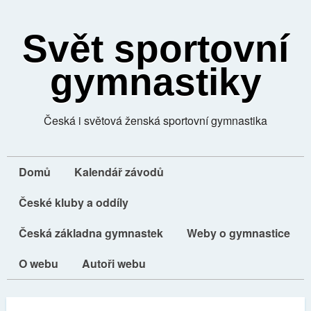
Svět sportovní
gymnastiky
Česká i světová ženská sportovní gymnastika
Domů
Kalendář závodů
České kluby a oddíly
Česká základna gymnastek
Weby o gymnastice
O webu
Autoři webu