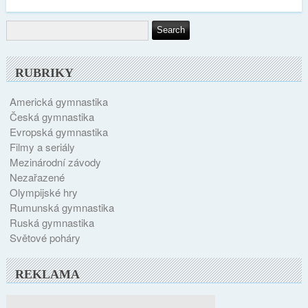
RUBRIKY
Americká gymnastika
Česká gymnastika
Evropská gymnastika
Filmy a seriály
Mezinárodní závody
Nezařazené
Olympijské hry
Rumunská gymnastika
Ruská gymnastika
Světové poháry
REKLAMA