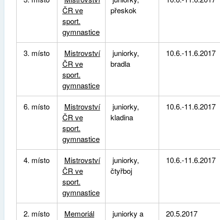
ČR ve
přeskok
sport.
gymnastice
3. místo
Mistrovství
juniorky,
10.6.-11.6.2017
ČR ve
bradla
sport.
gymnastice
6. místo
Mistrovství
juniorky,
10.6.-11.6.2017
ČR ve
kladina
sport.
gymnastice
4. místo
Mistrovství
juniorky,
10.6.-11.6.2017
ČR ve
čtyřboj
sport.
gymnastice
2. místo
Memoriál
juniorky a
20.5.2017