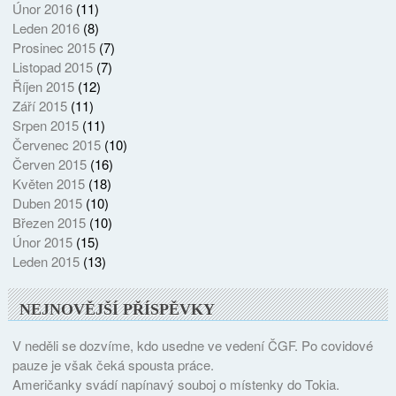
Únor 2016
(11)
Leden 2016
(8)
Prosinec 2015
(7)
Listopad 2015
(7)
Říjen 2015
(12)
Září 2015
(11)
Srpen 2015
(11)
Červenec 2015
(10)
Červen 2015
(16)
Květen 2015
(18)
Duben 2015
(10)
Březen 2015
(10)
Únor 2015
(15)
Leden 2015
(13)
NEJNOVĚJŠÍ PŘÍSPĚVKY
V neděli se dozvíme, kdo usedne ve vedení ČGF. Po covidové
pauze je však čeká spousta práce.
Američanky svádí napínavý souboj o místenky do Tokia.