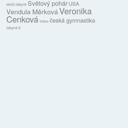
Světový pohár
USA
starší žákyně
Veronika
Vendula Měrková
Cenková
česká gymnastika
Video
žákyně A