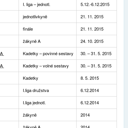
I. liga – jednotl.
5.12.-6.12.2015
jednotlivkyně
21. 11. 2015
finále
21. 11. 2015
žákyně A
24. 10. 2015
 A
Kadetky – povinné sestavy
30. – 31. 5. 2015
 A
Kadetky – volné sestavy
30. – 31. 5. 2015
Kadetky
8. 5. 2015
I.liga družstva
6.12.2014
I.liga jednotl.
6.12.2014
žákyně
2014
žákyně A
2014