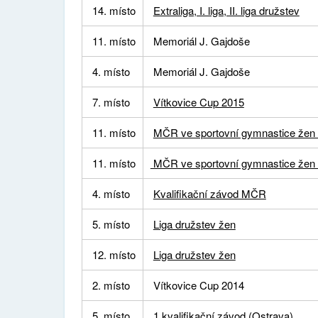
14. místo
Extraliga, I. liga, II. liga družstev
11. místo
Memoriál J. Gajdoše
4. místo
Memoriál J. Gajdoše
7. místo
Vítkovice Cup 2015
11. místo
MČR ve sportovní gymnastice žen
11. místo
MČR ve sportovní gymnastice žen
4. místo
Kvalifikační závod MČR
5. místo
Liga družstev žen
12. místo
Liga družstev žen
2. místo
Vítkovice Cup 2014
5. místo
1.kvalifikační závod (Ostrava)