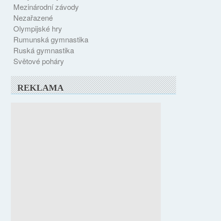
Mezinárodní závody
Nezařazené
Olympijské hry
Rumunská gymnastika
Ruská gymnastika
Světové poháry
REKLAMA