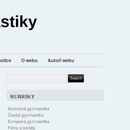
stiky
stice
O webu
Autoři webu
RUBRIKY
Americká gymnastika
Česká gymnastika
Evropská gymnastika
Filmy a seriály