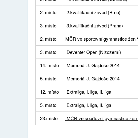
2. místo
2.kvalifikační závod (Brno)
3. místo
3.kvalifikační závod (Praha)
2. místo
MČR ve sportovní gymnastice žen
3. místo
Deventer Open (Nizozemí)
14. místo
Memoriál J. Gajdoše 2014
5. místo
Memoriál J. Gajdoše 2014
12. místo
Extraliga, I. liga, II. liga
5. místo
Extraliga, I. liga, II. liga
23.místo
MČR ve sportovní gymnastice žen