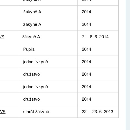
žákyně A
2014
žákyně A
2014
 VS
žákyně A
7. – 8. 6. 2014
Pupils
2014
jednotlivkyně
2014
družstvo
2014
jednotlivkyně
2014
družstvo
2014
 VS
starší žákyně
22. – 23. 6. 2013