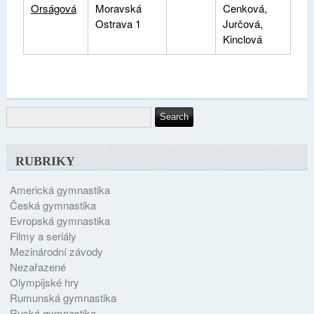
Orságová
Moravská
Cenková,
Ostrava 1
Jurčová,
Kinclová
RUBRIKY
Americká gymnastika
Česká gymnastika
Evropská gymnastika
Filmy a seriály
Mezinárodní závody
Nezařazené
Olympijské hry
Rumunská gymnastika
Ruská gymnastika