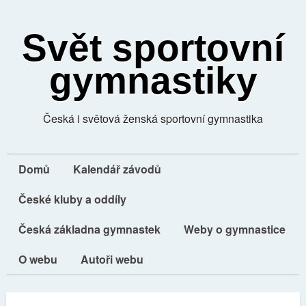
Svět sportovní
gymnastiky
Česká i světová ženská sportovní gymnastika
Domů
Kalendář závodů
České kluby a oddíly
Česká základna gymnastek
Weby o gymnastice
O webu
Autoři webu