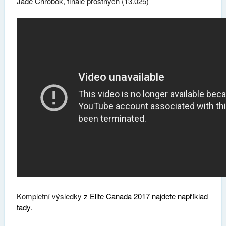
Jade Chrobok, finále prostných (13.025)
Kompletní výsledky
z Elite Canada 2017 najdete například
tady.