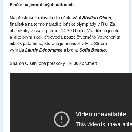
Finále na jednotlivých nářadích
Na přeskoku kralovala dle očekávání
Shallon Olsen
,
finalistka na tomto nářadí z loňské olympiády v Riu. Za
oba skoky získala průměr 14.300 bodu. Vsadila na jistotu
a jako první skok předvedla pouze čtverného Yourchenka,
nikolik paterného, kterého jsme viděli v Riu. Stříbro
vyhrála
Laurie Dénommee
a bronz
Sofia Baggio.
Shallon Olsen, oba přeskoky (14.300 průměr)