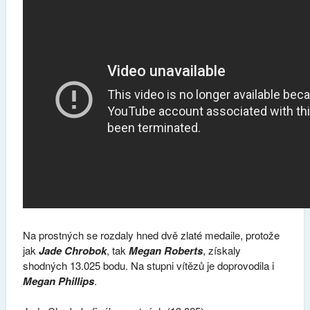
Na prostných se rozdaly hned dvě zlaté medaile, protože
jak
Jade Chrobok
, tak
Megan Roberts
, získaly
shodných 13.025 bodu. Na stupni vítězů je doprovodila i
Megan Phillips
.