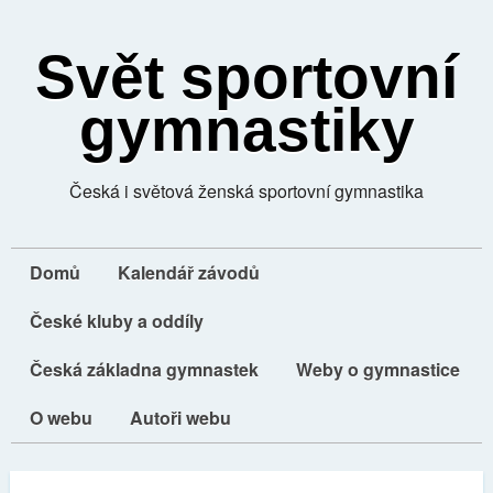
Svět sportovní
gymnastiky
Česká i světová ženská sportovní gymnastika
Domů
Kalendář závodů
České kluby a oddíly
Česká základna gymnastek
Weby o gymnastice
O webu
Autoři webu