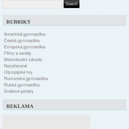
RUBRIKY
Americká gymnastika
Česká gymnastika
Evropská gymnastika
Filmy a seriály
Mezinárodní závody
Nezařazené
Olympijské hry
Rumunská gymnastika
Ruská gymnastika
Světové poháry
REKLAMA