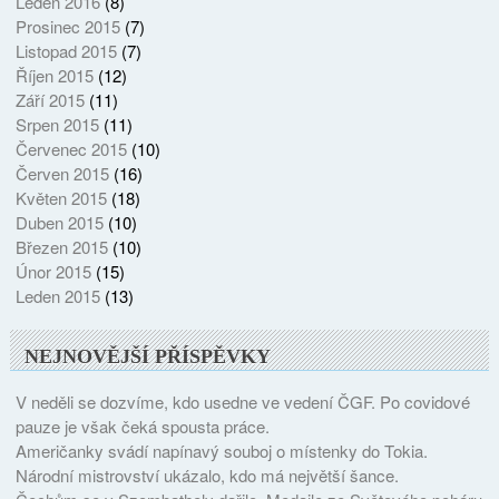
Leden 2016
(8)
Prosinec 2015
(7)
Listopad 2015
(7)
Říjen 2015
(12)
Září 2015
(11)
Srpen 2015
(11)
Červenec 2015
(10)
Červen 2015
(16)
Květen 2015
(18)
Duben 2015
(10)
Březen 2015
(10)
Únor 2015
(15)
Leden 2015
(13)
NEJNOVĚJŠÍ PŘÍSPĚVKY
V neděli se dozvíme, kdo usedne ve vedení ČGF. Po covidové
pauze je však čeká spousta práce.
Američanky svádí napínavý souboj o místenky do Tokia.
Národní mistrovství ukázalo, kdo má největší šance.