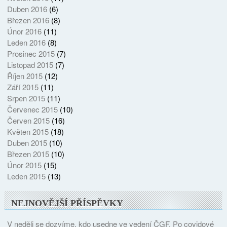
Duben 2016
(6)
Březen 2016
(8)
Únor 2016
(11)
Leden 2016
(8)
Prosinec 2015
(7)
Listopad 2015
(7)
Říjen 2015
(12)
Září 2015
(11)
Srpen 2015
(11)
Červenec 2015
(10)
Červen 2015
(16)
Květen 2015
(18)
Duben 2015
(10)
Březen 2015
(10)
Únor 2015
(15)
Leden 2015
(13)
NEJNOVĚJŠÍ PŘÍSPĚVKY
V neděli se dozvíme, kdo usedne ve vedení ČGF. Po covidové