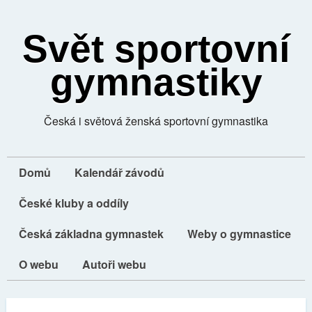
Svět sportovní
gymnastiky
Česká i světová ženská sportovní gymnastika
Domů
Kalendář závodů
České kluby a oddíly
Česká základna gymnastek
Weby o gymnastice
O webu
Autoři webu