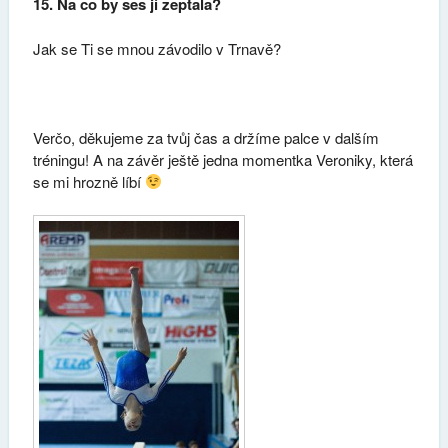
15. Na co by ses jí zeptala?
Jak se Ti se mnou závodilo v Trnavě?
Verčo, děkujeme za tvůj čas a držíme palce v dalším
tréningu! A na závěr ještě jedna momentka Veroniky, která
se mi hrozně líbí