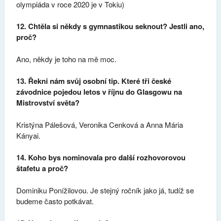
olympiáda v roce 2020 je v Tokiu)
12. Chtěla si někdy s gymnastikou seknout? Jestli ano,
proč?
Ano, někdy je toho na mě moc.
13. Řekni nám svůj osobní tip. Které tři české
závodnice pojedou letos v říjnu do Glasgowu na
Mistrovství světa?
Kristýna Pálešová, Veronika Cenková a Anna Mária
Kányai.
14. Koho bys nominovala pro další rozhovorovou
štafetu a proč?
Dominiku Ponížilovou. Je stejný ročník jako já, tudíž se
budeme často potkávat.