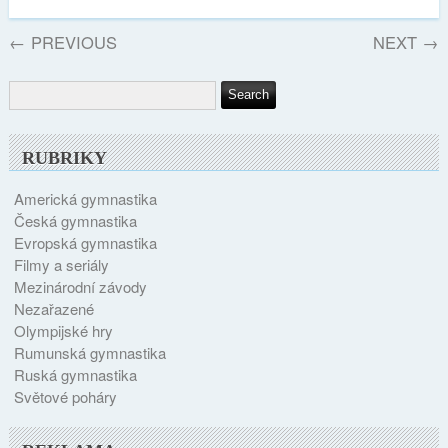
←
PREVIOUS
NEXT
→
RUBRIKY
Americká gymnastika
Česká gymnastika
Evropská gymnastika
Filmy a seriály
Mezinárodní závody
Nezařazené
Olympijské hry
Rumunská gymnastika
Ruská gymnastika
Světové poháry