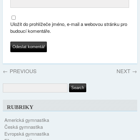
Uložit do prohlížeče jméno, e-mail a webovou stránku pro
budoucí komentáře.
←
PREVIOUS
NEXT
→
RUBRIKY
Americká gymnastika
Česká gymnastika
Evropská gymnastika