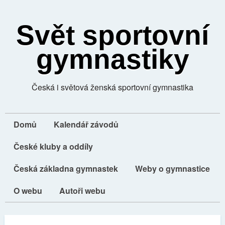
Svět sportovní
gymnastiky
Česká i světová ženská sportovní gymnastika
Domů
Kalendář závodů
České kluby a oddíly
Česká základna gymnastek
Weby o gymnastice
O webu
Autoři webu