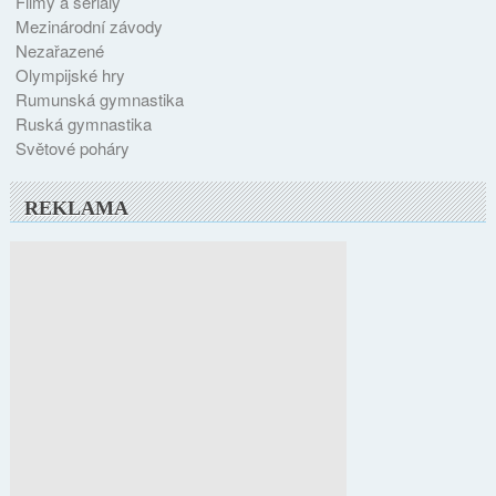
Filmy a seriály
Mezinárodní závody
Nezařazené
Olympijské hry
Rumunská gymnastika
Ruská gymnastika
Světové poháry
REKLAMA