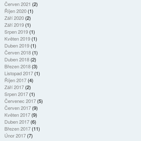
Červen 2021
(2)
Říjen 2020
(1)
Září 2020
(2)
Září 2019
(1)
Srpen 2019
(1)
Květen 2019
(1)
Duben 2019
(1)
Červen 2018
(1)
Duben 2018
(2)
Březen 2018
(3)
Listopad 2017
(1)
Říjen 2017
(4)
Září 2017
(2)
Srpen 2017
(1)
Červenec 2017
(5)
Červen 2017
(9)
Květen 2017
(9)
Duben 2017
(6)
Březen 2017
(11)
Únor 2017
(7)