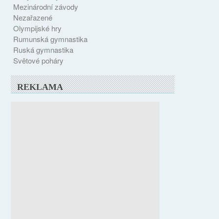
Mezinárodní závody
Nezařazené
Olympijské hry
Rumunská gymnastika
Ruská gymnastika
Světové poháry
REKLAMA