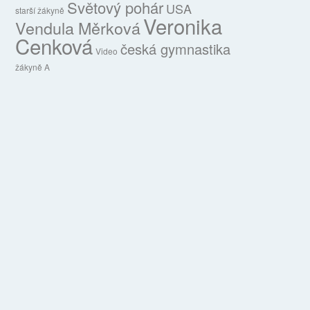
Světový pohár
USA
starší žákyně
Veronika
Vendula Měrková
Cenková
česká gymnastika
Video
žákyně A