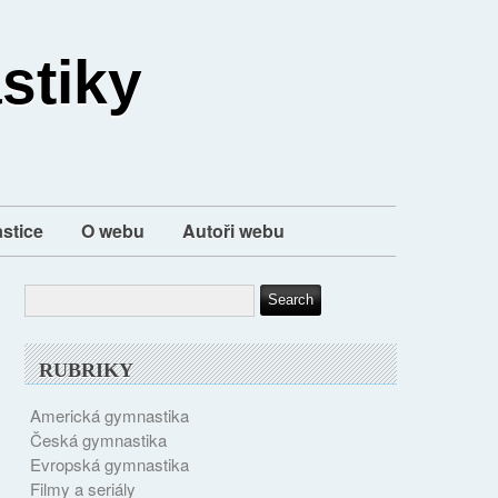
stiky
stice
O webu
Autoři webu
RUBRIKY
Americká gymnastika
Česká gymnastika
Evropská gymnastika
Filmy a seriály