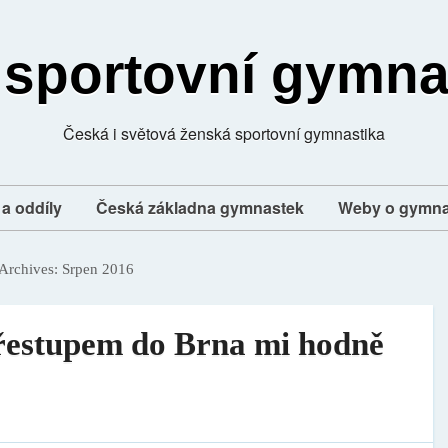
 sportovní gymna
Česká i světová ženská sportovní gymnastika
a oddíly
Česká základna gymnastek
Weby o gymna
Archives:
Srpen 2016
řestupem do Brna mi hodně