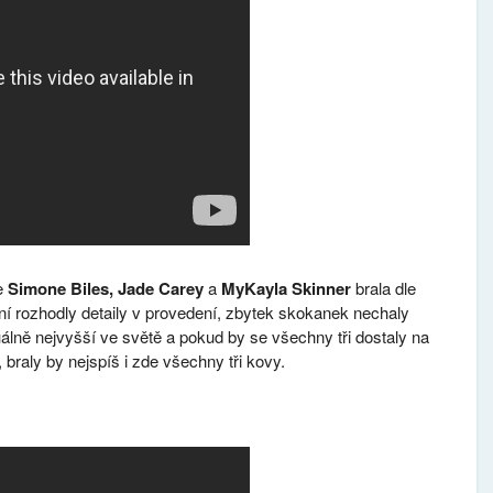
ce
Simone Biles, Jade Carey
a
MyKayla Skinner
brala dle
ění rozhodly detaily v provedení, zbytek skokanek nechaly
tuálně nejvyšší ve světě a pokud by se všechny tři dostaly na
 braly by nejspíš i zde všechny tři kovy.