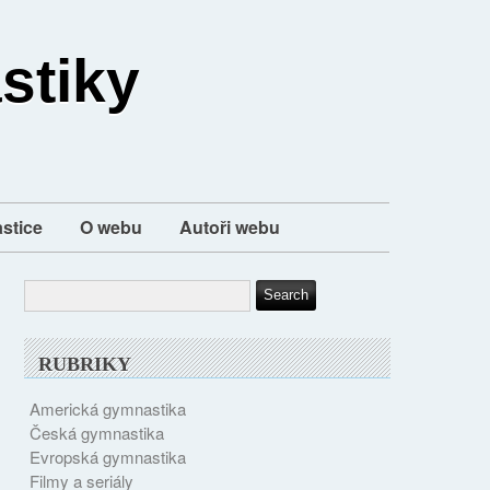
stiky
stice
O webu
Autoři webu
RUBRIKY
Americká gymnastika
Česká gymnastika
Evropská gymnastika
Filmy a seriály