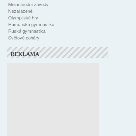
Mezinárodní závody
Nezařazené
Olympijské hry
Rumunská gymnastika
Ruská gymnastika
Světové poháry
REKLAMA