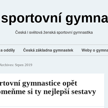
 sportovní gymna
Česká i světová ženská sportovní gymnastika
a oddíly
Česká základna gymnastek
Weby o gymna
Archives:
Srpen 2019
rtovní gymnastice opět
meňme si ty nejlepší sestavy