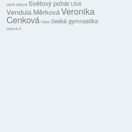
Světový pohár
USA
starší žákyně
Veronika
Vendula Měrková
Cenková
česká gymnastika
Video
žákyně A