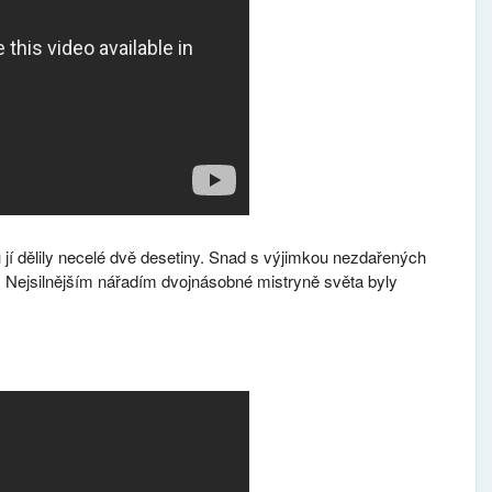
 jí dělily necelé dvě desetiny. Snad s výjimkou nezdařených
. Nejsilnějším nářadím dvojnásobné mistryně světa byly