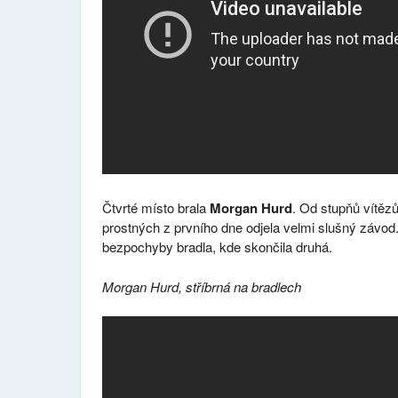
Čtvrté místo brala
Morgan Hurd
. Od stupňů vítězů
prostných z prvního dne odjela velmi slušný závod
bezpochyby bradla, kde skončila druhá.
Morgan Hurd, stříbrná na bradlech