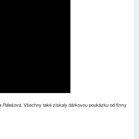
a Pálešová
. Všechny také získaly dárkovou poukázku od firmy