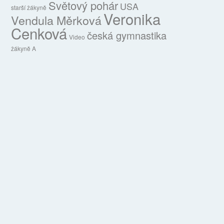
Světový pohár
USA
starší žákyně
Veronika
Vendula Měrková
Cenková
česká gymnastika
Video
žákyně A