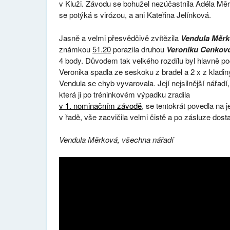
v Kluži. Závodu se bohužel nezúčastnila Adéla Měr
se potýká s virózou, a ani Kateřina Jelínková.
Jasně a velmi přesvědčivě zvítězila
Vendula Měrk
známkou
51.20
porazila druhou
Veroniku Cenkov
4 body. Důvodem tak velkého rozdílu byl hlavně po
Veronika spadla ze seskoku z bradel a 2 x z kladin
Vendula se chyb vyvarovala. Její nejsilnější nářadí,
která ji po tréninkovém výpadku zradila
v 1. nominačním závodě
, se tentokrát povedla na j
v řadě, vše zacvičila velmi čistě a po zásluze dos
Vendula Měrková, všechna nářadí