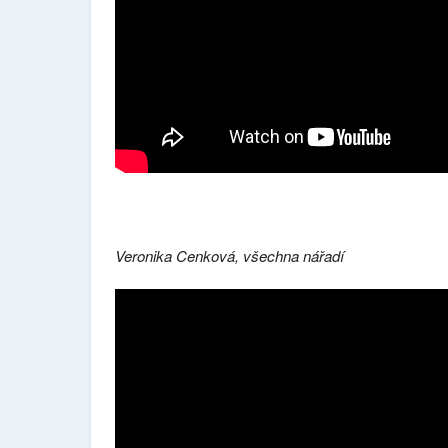
Veronika Cenková, všechna nářadí