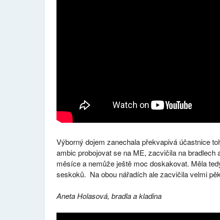
Výborný dojem zanechala překvapivá účastnice to
ambic probojovat se na ME, zacvičila na bradlech 
měsíce a nemůže ještě moc doskakovat. Měla tedy 
seskoků. Na obou nářadích ale zacvičila velmi pě
Aneta Holasová, bradla a kladina