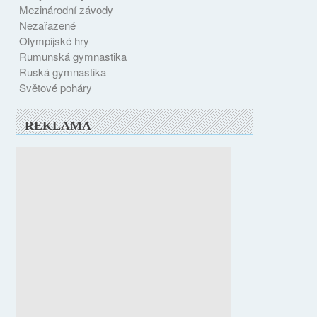
Mezinárodní závody
Nezařazené
Olympijské hry
Rumunská gymnastika
Ruská gymnastika
Světové poháry
REKLAMA