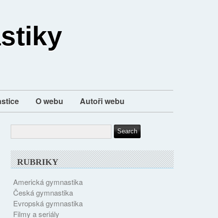
stiky
stice
O webu
Autoři webu
RUBRIKY
Americká gymnastika
Česká gymnastika
Evropská gymnastika
Filmy a seriály