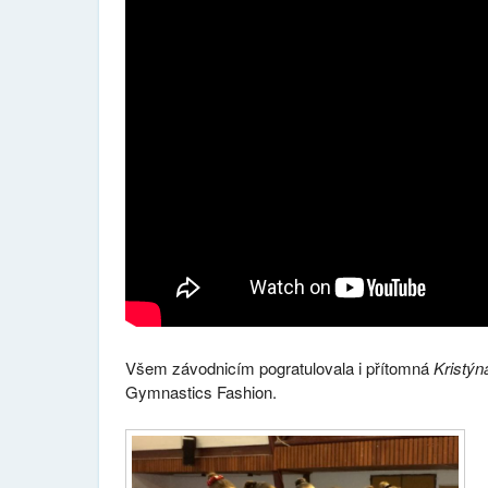
Všem závodnicím pogratulovala i přítomná
Kristýn
Gymnastics Fashion.