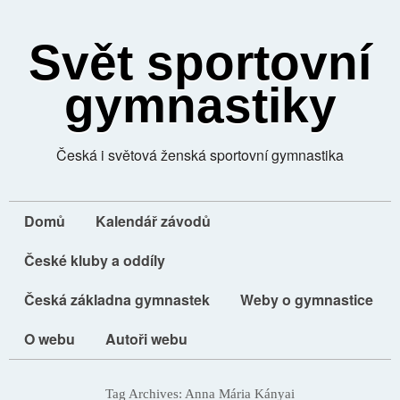
Svět sportovní
gymnastiky
Česká i světová ženská sportovní gymnastika
Domů
Kalendář závodů
České kluby a oddíly
Česká základna gymnastek
Weby o gymnastice
O webu
Autoři webu
Tag Archives:
Anna Mária Kányai