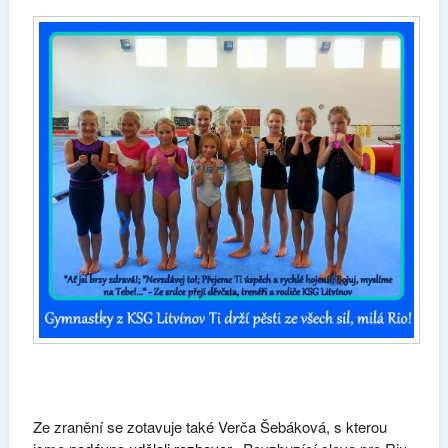
Ze zranění se zotavuje také Verča Šebáková, s kterou