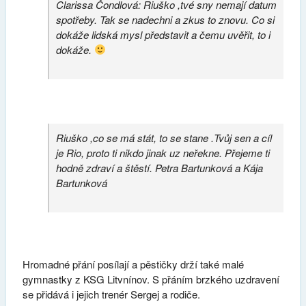
Clarissa Čondlová:
Riuško ,tvé sny nemají datum
spotřeby. Tak se nadechni a zkus to znovu. Co si
dokáže lidská mysl představit a čemu uvěřit, to i
dokáže.
Riuško ,co se má stát, to se stane .Tvůj sen a cíl
je Rio, proto ti nikdo jinak uz neřekne. Přejeme ti
hodně zdraví a štěstí. Petra Bartunková a Kája
Bartunková
Hromadné přání posílají a pěstičky drží také malé
gymnastky z KSG Litvnínov. S přáním brzkého uzdravení
se přidává i jejich trenér Sergej a rodiče.