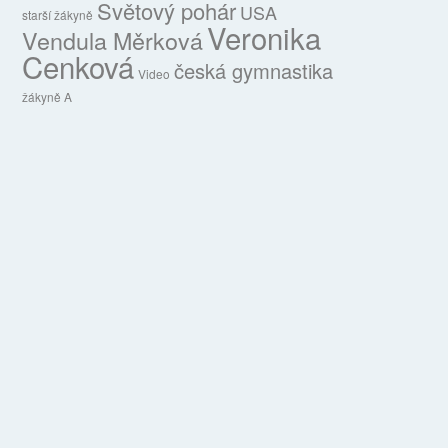
Světový pohár
USA
starší žákyně
Veronika
Vendula Měrková
Cenková
česká gymnastika
Video
žákyně A