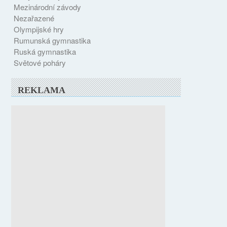
Mezinárodní závody
Nezařazené
Olympijské hry
Rumunská gymnastika
Ruská gymnastika
Světové poháry
REKLAMA