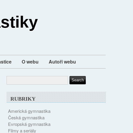
stiky
stice
O webu
Autoři webu
RUBRIKY
Americká gymnastika
Česká gymnastika
Evropská gymnastika
Filmy a seriály