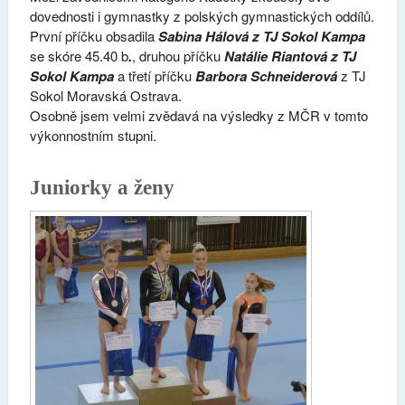
dovednosti i gymnastky z polských gymnastických oddílů.
První příčku obsadila
Sabina
Hálová z TJ Sokol Kampa
se skóre 45.40 b
.
, druhou příčku
Natálie Riantová z TJ
Sokol Kampa
a třetí příčku
Barbora Schneiderová
z TJ
Sokol Moravská Ostrava.
Osobně jsem velmi zvědavá na výsledky z MČR v tomto
výkonnostním stupni.
Juniorky a ženy