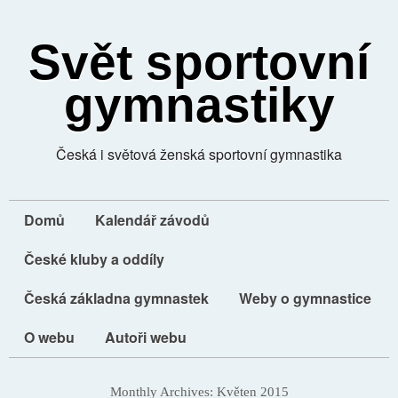
Svět sportovní
gymnastiky
Česká i světová ženská sportovní gymnastika
Domů
Kalendář závodů
České kluby a oddíly
Česká základna gymnastek
Weby o gymnastice
O webu
Autoři webu
Monthly Archives:
Květen 2015