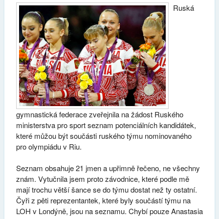
Ruská
gymnastická federace zveřejnila na žádost Ruského
ministerstva pro sport seznam potenciálních kandidátek,
které můžou být součásti ruského týmu nominovaného
pro olympiádu v Riu.
Seznam obsahuje 21 jmen a upřimně řečeno, ne všechny
znám. Vytučnila jsem proto závodnice, které podle mě
mají trochu větší šance se do týmu dostat než ty ostatní.
Čyři z pěti reprezentantek, které byly součástí týmu na
LOH v Londýně, jsou na seznamu. Chybí pouze Anastasia