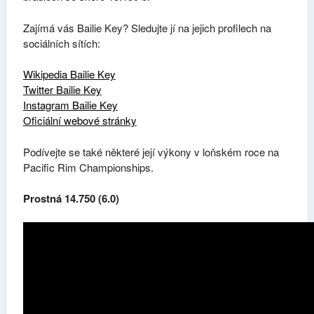
Zajímá vás Bailie Key? Sledujte jí na jejich profilech na
sociálních sítích:
Wikipedia Bailie Key
Twitter Bailie Key
Instagram Bailie Key
Oficiální webové stránky
Podívejte se také některé její výkony v loňském roce na
Pacific Rim Championships.
Prostná 14.750 (6.0)