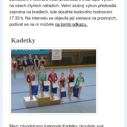
na všech čtyřech nářadích. Velmi slušný výkon předvedla
zejména na bradlech, kde dosáhla bodového hodnocení
17.33 b. Na internetu se objevila její sestava na prostných,
podívat se na ní můžete
na tomto odkazu.
Kadetky
Mezi závodnicemi kategorie Kadetky zkoušely své