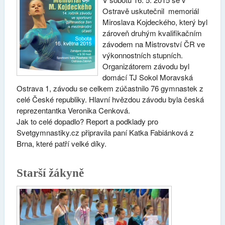
Ostravě uskutečnil memoriál
Miroslava Kojdeckého, který byl
zároveň druhým kvalifikačním
závodem na Mistrovství ČR ve
výkonnostních stupních.
Organizátorem závodu byl
domácí TJ Sokol Moravská
Ostrava 1, závodu se celkem zúčastnilo 76 gymnastek z
celé České republiky. Hlavní hvězdou závodu byla česká
reprezentantka Veronika Cenková.
Jak to celé dopadlo? Report a podklady pro
Svetgymnastiky.cz připravila paní Katka Fabiánková z
Brna, které patří velké díky.
Starší žákyně