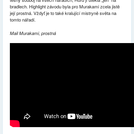
bradlech. Highlight závodu byla pro Murakami zcela jistě
její prostná. Vždyť je to také kralující mistryně světa na
tomto nářadí.
Mail Murakami, prostná