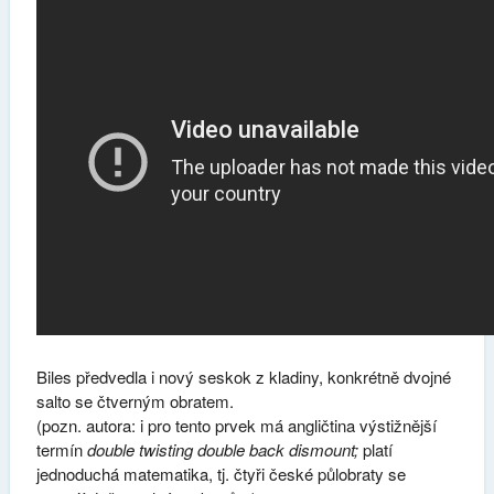
Biles předvedla i nový seskok z kladiny, konkrétně dvojné
salto se čtverným obratem.
(pozn. autora: i pro tento prvek má angličtina výstižnější
termín
double twisting double back dismount;
platí
jednoduchá matematika, tj. čtyři české půlobraty se