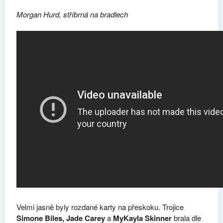
Morgan Hurd, stříbrná na bradlech
Velmi jasně byly rozdané karty na přeskoku. Trojice
Simone Biles, Jade Carey
a
MyKayla Skinner
brala dle