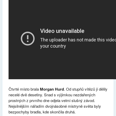
Čtvrté místo brala
Morgan Hurd
. Od stupňů vítězů jí dělily
necelé dvě desetiny. Snad s výjimkou nezdařených
prostných z prvního dne odjela velmi slušný závod.
Nejsilnějším nářadím dvojnásobné mistryně světa byly
bezpochyby bradla, kde skončila druhá.