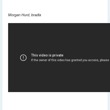
Morgan Hurd, bradla