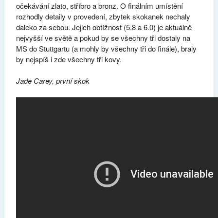
očekávání zlato, stříbro a bronz. O finálním umístění
rozhodly detaily v provedení, zbytek skokanek nechaly
daleko za sebou. Jejich obtížnost (5.8 a 6.0) je aktuálně
nejvyšší ve světě a pokud by se všechny tři dostaly na
MS do Stuttgartu (a mohly by všechny tři do finále), braly
by nejspíš i zde všechny tři kovy.
Jade Carey, první skok