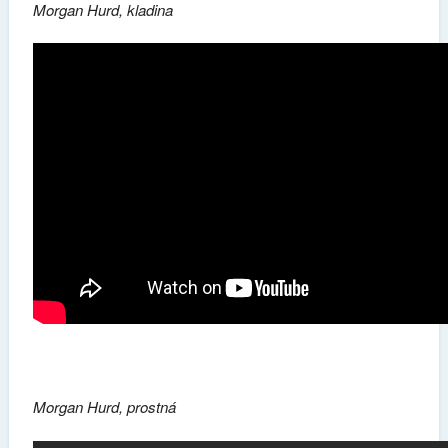
Morgan Hurd, kladina
Morgan Hurd, prostná