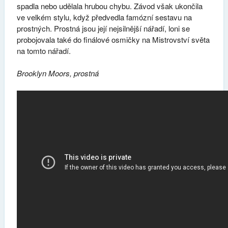
spadla nebo udělala hrubou chybu. Závod však ukončila
ve velkém stylu, když předvedla famózní sestavu na
prostných. Prostná jsou její nejsilnější nářadí, loni se
probojovala také do finálové osmičky na Mistrovství světa
na tomto nářadí.
Brooklyn Moors, prostná