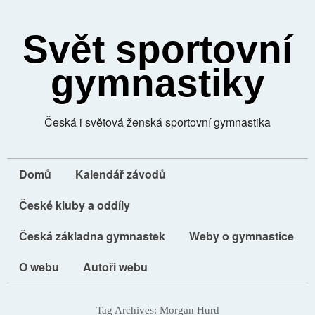
Svět sportovní
gymnastiky
Česká i světová ženská sportovní gymnastika
Domů
Kalendář závodů
České kluby a oddíly
Česká základna gymnastek
Weby o gymnastice
O webu
Autoři webu
Tag Archives:
Morgan Hurd