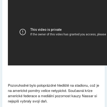
Pozoruhodné bylo poloprázdné hlediště na stadionu, což je
na americké poměry velice netypické. Současná krize
americké federace a mediální pozornost kauzy Nassar si
nejspíš vybraly svojí daň.