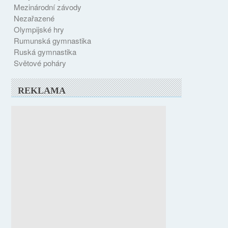
Mezinárodní závody
Nezařazené
Olympijské hry
Rumunská gymnastika
Ruská gymnastika
Světové poháry
REKLAMA