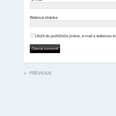
Webová stránka
Uložit do prohlížeče jméno, e-mail a webovou s
←
PREVIOUS