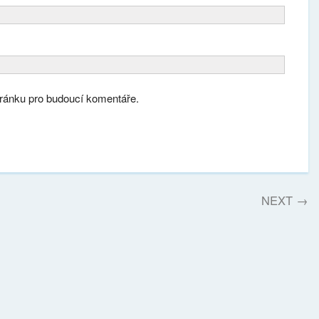
tránku pro budoucí komentáře.
NEXT
→