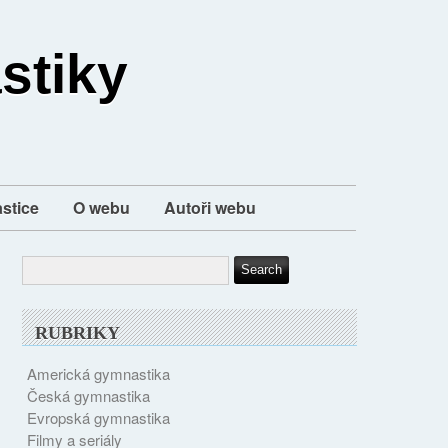
stiky
stice
O webu
Autoři webu
RUBRIKY
Americká gymnastika
Česká gymnastika
Evropská gymnastika
Filmy a seriály