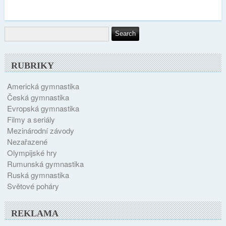
RUBRIKY
Americká gymnastika
Česká gymnastika
Evropská gymnastika
Filmy a seriály
Mezinárodní závody
Nezařazené
Olympijské hry
Rumunská gymnastika
Ruská gymnastika
Světové poháry
REKLAMA