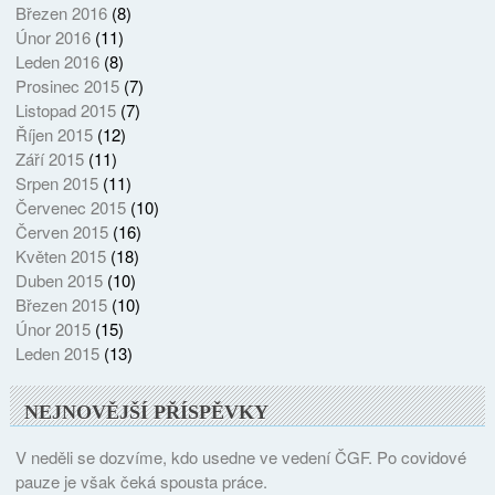
Březen 2016
(8)
Únor 2016
(11)
Leden 2016
(8)
Prosinec 2015
(7)
Listopad 2015
(7)
Říjen 2015
(12)
Září 2015
(11)
Srpen 2015
(11)
Červenec 2015
(10)
Červen 2015
(16)
Květen 2015
(18)
Duben 2015
(10)
Březen 2015
(10)
Únor 2015
(15)
Leden 2015
(13)
NEJNOVĚJŠÍ PŘÍSPĚVKY
V neděli se dozvíme, kdo usedne ve vedení ČGF. Po covidové
pauze je však čeká spousta práce.