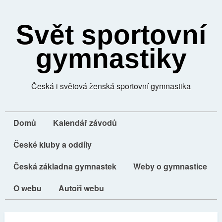
Svět sportovní
gymnastiky
Česká i světová ženská sportovní gymnastika
Domů
Kalendář závodů
České kluby a oddíly
Česká základna gymnastek
Weby o gymnastice
O webu
Autoři webu