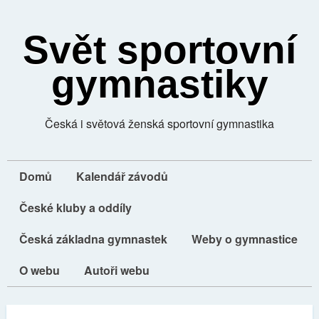
Svět sportovní
gymnastiky
Česká i světová ženská sportovní gymnastika
Domů
Kalendář závodů
České kluby a oddíly
Česká základna gymnastek
Weby o gymnastice
O webu
Autoři webu