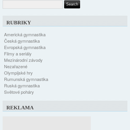
RUBRIKY
Americká gymnastika
Česká gymnastika
Evropská gymnastika
Filmy a seriály
Mezinárodní závody
Nezařazené
Olympijské hry
Rumunská gymnastika
Ruská gymnastika
Světové poháry
REKLAMA