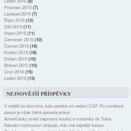
Leden 2016
(8)
Prosinec 2015
(7)
Listopad 2015
(7)
Říjen 2015
(12)
Září 2015
(11)
Srpen 2015
(11)
Červenec 2015
(10)
Červen 2015
(16)
Květen 2015
(18)
Duben 2015
(10)
Březen 2015
(10)
Únor 2015
(15)
Leden 2015
(13)
NEJNOVĚJŠÍ PŘÍSPĚVKY
V neděli se dozvíme, kdo usedne ve vedení ČGF. Po covidové
pauze je však čeká spousta práce.
Američanky svádí napínavý souboj o místenky do Tokia.
Národní mistrovství ukázalo, kdo má největší šance.