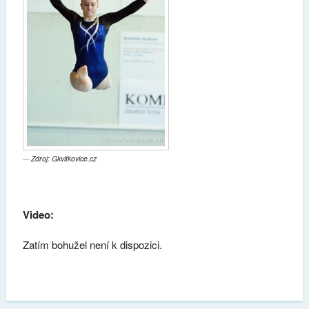
Zdroj: Gkvitkovice.cz
Video:
Zatím bohužel není k dispozici.