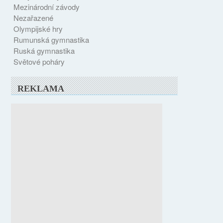
Mezinárodní závody
Nezařazené
Olympijské hry
Rumunská gymnastika
Ruská gymnastika
Světové poháry
REKLAMA