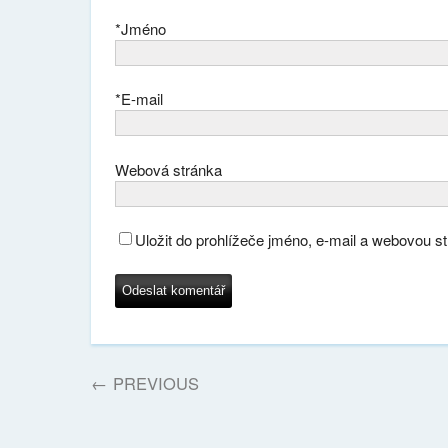
*
Jméno
*
E-mail
Webová stránka
Uložit do prohlížeče jméno, e-mail a webovou s
←
PREVIOUS