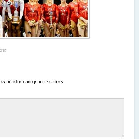
.png
vané informace jsou označeny