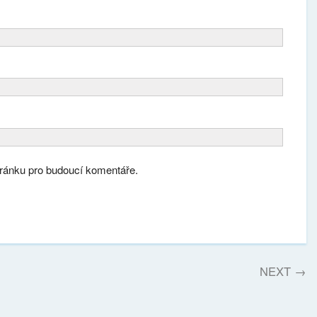
tránku pro budoucí komentáře.
NEXT
→