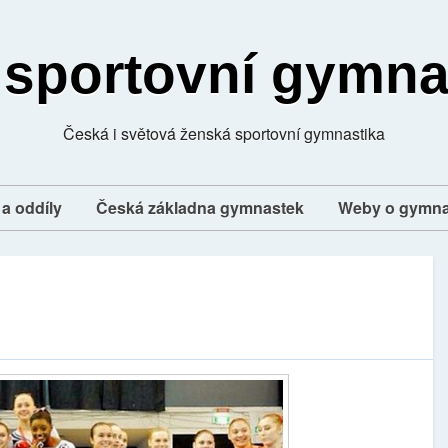
 sportovní gymna
Česká i světová ženská sportovní gymnastika
a oddíly
Česká základna gymnastek
Weby o gymna