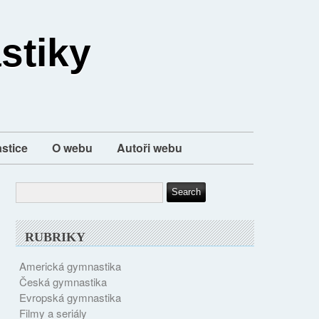
stiky
stice
O webu
Autoři webu
RUBRIKY
Americká gymnastika
Česká gymnastika
Evropská gymnastika
Filmy a seriály