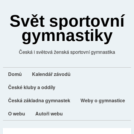
Svět sportovní
gymnastiky
Česká i světová ženská sportovní gymnastika
Domů
Kalendář závodů
České kluby a oddíly
Česká základna gymnastek
Weby o gymnastice
O webu
Autoři webu