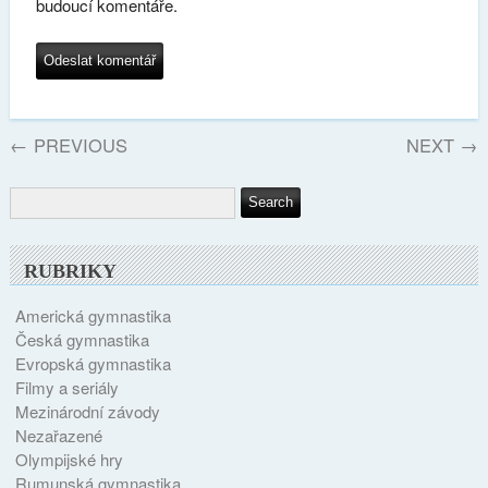
budoucí komentáře.
←
PREVIOUS
NEXT
→
RUBRIKY
Americká gymnastika
Česká gymnastika
Evropská gymnastika
Filmy a seriály
Mezinárodní závody
Nezařazené
Olympijské hry
Rumunská gymnastika