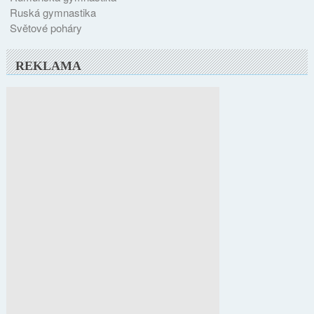
Ruská gymnastika
Světové poháry
REKLAMA