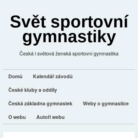
Svět sportovní
gymnastiky
Česká i světová ženská sportovní gymnastika
Domů
Kalendář závodů
České kluby a oddíly
Česká základna gymnastek
Weby o gymnastice
O webu
Autoři webu