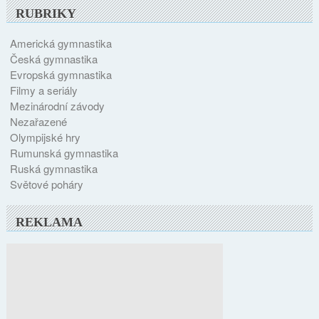
RUBRIKY
Americká gymnastika
Česká gymnastika
Evropská gymnastika
Filmy a seriály
Mezinárodní závody
Nezařazené
Olympijské hry
Rumunská gymnastika
Ruská gymnastika
Světové poháry
REKLAMA