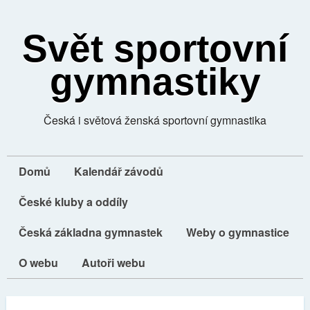
Svět sportovní
gymnastiky
Česká i světová ženská sportovní gymnastika
Domů
Kalendář závodů
České kluby a oddíly
Česká základna gymnastek
Weby o gymnastice
O webu
Autoři webu