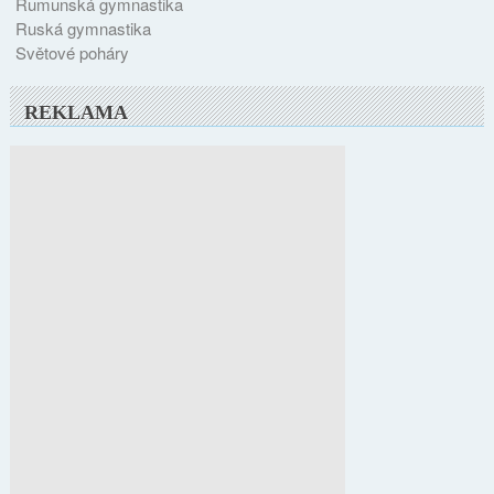
Rumunská gymnastika
Ruská gymnastika
Světové poháry
REKLAMA