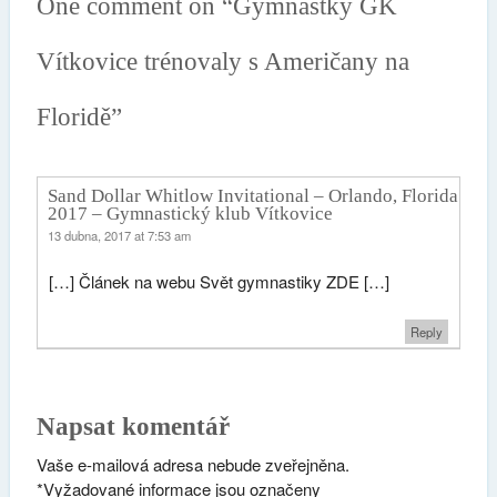
One comment on “
Gymnastky GK
Vítkovice trénovaly s Američany na
Floridě
”
Sand Dollar Whitlow Invitational – Orlando, Florida
2017 – Gymnastický klub Vítkovice
13 dubna, 2017 at 7:53 am
[…] Článek na webu Svět gymnastiky ZDE […]
Reply
Napsat komentář
Vaše e-mailová adresa nebude zveřejněna.
*
Vyžadované informace jsou označeny