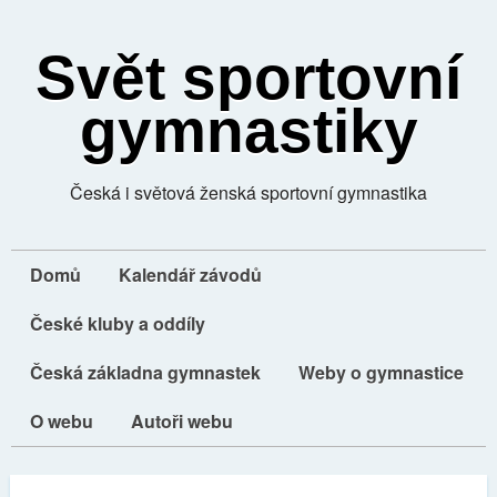
Svět sportovní
gymnastiky
Česká i světová ženská sportovní gymnastika
Domů
Kalendář závodů
České kluby a oddíly
Česká základna gymnastek
Weby o gymnastice
O webu
Autoři webu