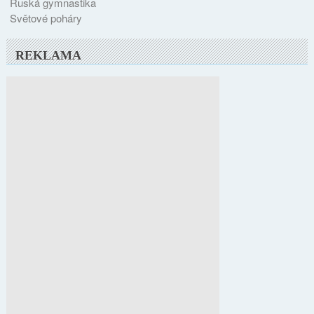
Ruská gymnastika
Světové poháry
REKLAMA