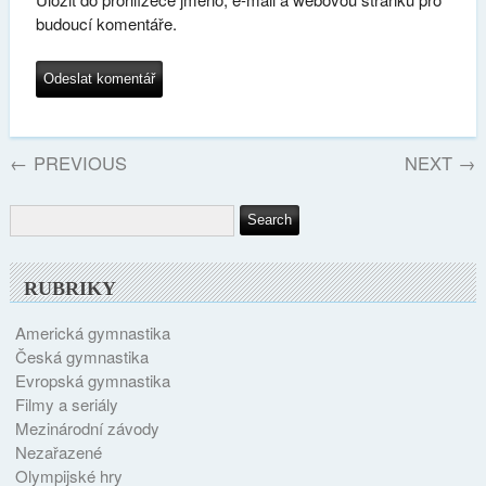
budoucí komentáře.
←
PREVIOUS
NEXT
→
RUBRIKY
Americká gymnastika
Česká gymnastika
Evropská gymnastika
Filmy a seriály
Mezinárodní závody
Nezařazené
Olympijské hry