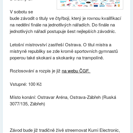
V sobotu se
bude závodit o tituly ve čtyřboji, který je rovnou kvalifikací
na nedělní finále na jednotlivých nářadích. Do finále na
jednotlivých nářadí postupuje šest nejlepších závodnic.
Letošní mistrovství zastřeší Ostrava. O titul mistra a
mistryně republiky se zde kromě sportovních gymnastů
poperou také skokani a skokanky na trampolíně.
Rozlosování a rozpis je již
na webu ČGF.
Vstupné: 100 Kč
Místo konání: Ostravar Aréna, Ostrava-Zábřeh (Ruská
3077/135, Zábřeh)
Závod bude již tradičně živě streemovat Kumi Electronic,