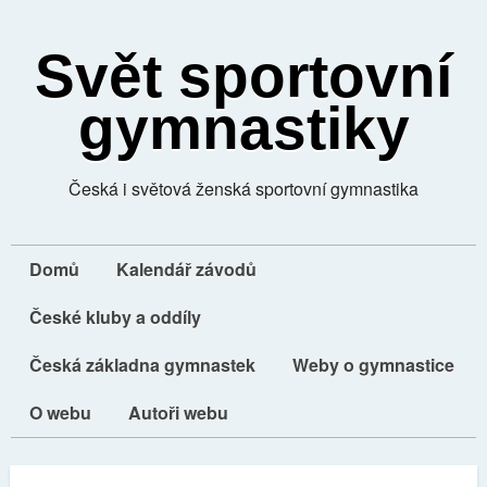
Svět sportovní
gymnastiky
Česká i světová ženská sportovní gymnastika
Domů
Kalendář závodů
České kluby a oddíly
Česká základna gymnastek
Weby o gymnastice
O webu
Autoři webu