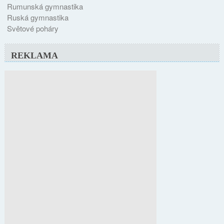
Rumunská gymnastika
Ruská gymnastika
Světové poháry
REKLAMA