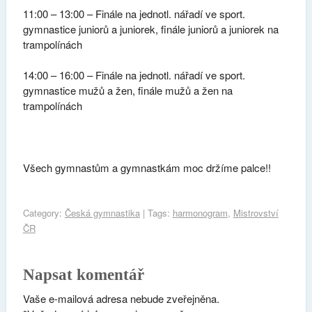
11:00 – 13:00 – Finále na jednotl. nářadí ve sport.
gymnastice juniorů a juniorek, finále juniorů a juniorek na
trampolínách
14:00 – 16:00 – Finále na jednotl. nářadí ve sport.
gymnastice mužů a žen, finále mužů a žen na
trampolínách
Všech gymnastům a gymnastkám moc držíme palce!!
Category:
Česká gymnastika
| Tags:
harmonogram
,
Mistrovství
ČR
Napsat komentář
Vaše e-mailová adresa nebude zveřejněna.