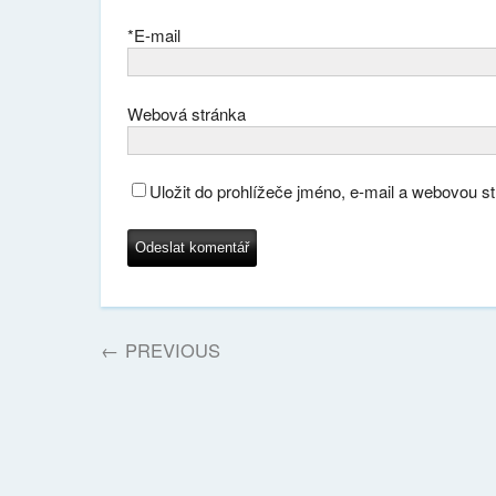
*
E-mail
Webová stránka
Uložit do prohlížeče jméno, e-mail a webovou s
←
PREVIOUS