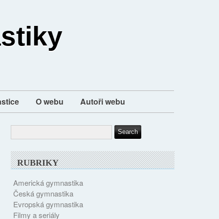
stiky
stice
O webu
Autoři webu
RUBRIKY
Americká gymnastika
Česká gymnastika
Evropská gymnastika
Filmy a seriály