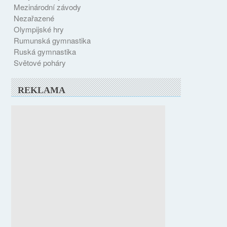
Mezinárodní závody
Nezařazené
Olympijské hry
Rumunská gymnastika
Ruská gymnastika
Světové poháry
REKLAMA