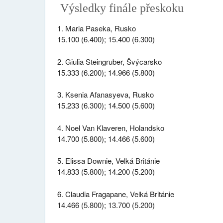
Výsledky finále přeskoku
1. Maria Paseka, Rusko
15.100 (6.400); 15.400 (6.300)
2. Giulia Steingruber, Švýcarsko
15.333 (6.200); 14.966 (5.800)
3. Ksenia Afanasyeva, Rusko
15.233 (6.300); 14.500 (5.600)
4. Noel Van Klaveren, Holandsko
14.700 (5.800); 14.466 (5.600)
5. Elissa Downie, Velká Británie
14.833 (5.800); 14.200 (5.200)
6. Claudia Fragapane, Velká Británie
14.466 (5.800); 13.700 (5.200)