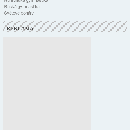
Ruská gymnastika
Světové poháry
REKLAMA