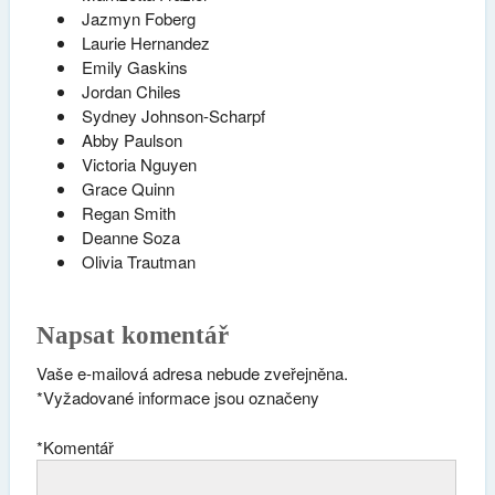
Jazmyn Foberg
Laurie Hernandez
Emily Gaskins
Jordan Chiles
Sydney Johnson-Scharpf
Abby Paulson
Victoria Nguyen
Grace Quinn
Regan Smith
Deanne Soza
Olivia Trautman
Napsat komentář
Vaše e-mailová adresa nebude zveřejněna.
*
Vyžadované informace jsou označeny
*
Komentář