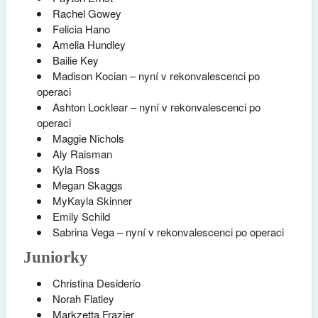
Rachel Gowey
Felicia Hano
Amelia Hundley
Bailie Key
Madison Kocian – nyní v rekonvalescenci po
operaci
Ashton Locklear – nyní v rekonvalescenci po
operaci
Maggie Nichols
Aly Raisman
Kyla Ross
Megan Skaggs
MyKayla Skinner
Emily Schild
Sabrina Vega – nyní v rekonvalescenci po operaci
Juniorky
Christina Desiderio
Norah Flatley
Markzetta Frazier