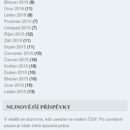
Březen 2016
(8)
Únor 2016
(11)
Leden 2016
(8)
Prosinec 2015
(7)
Listopad 2015
(7)
Říjen 2015
(12)
Září 2015
(11)
Srpen 2015
(11)
Červenec 2015
(10)
Červen 2015
(16)
Květen 2015
(18)
Duben 2015
(10)
Březen 2015
(10)
Únor 2015
(15)
Leden 2015
(13)
NEJNOVĚJŠÍ PŘÍSPĚVKY
V neděli se dozvíme, kdo usedne ve vedení ČGF. Po covidové
pauze je však čeká spousta práce.