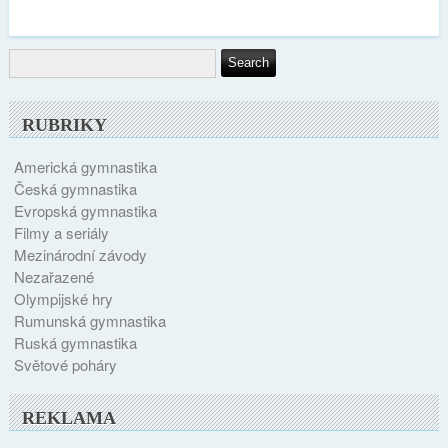
RUBRIKY
Americká gymnastika
Česká gymnastika
Evropská gymnastika
Filmy a seriály
Mezinárodní závody
Nezařazené
Olympijské hry
Rumunská gymnastika
Ruská gymnastika
Světové poháry
REKLAMA