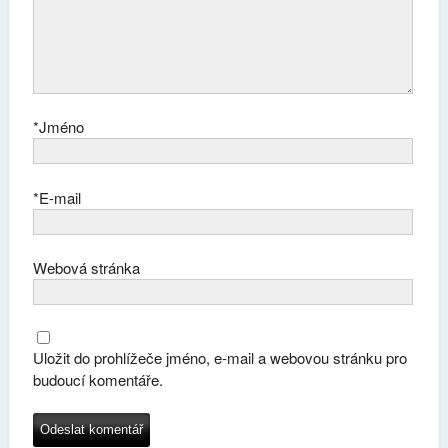
*
Jméno
*
E-mail
Webová stránka
Uložit do prohlížeče jméno, e-mail a webovou stránku pro
budoucí komentáře.