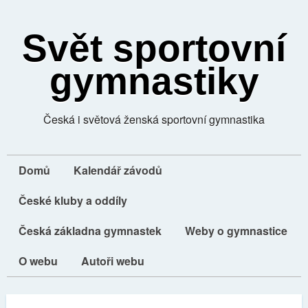
Svět sportovní
gymnastiky
Česká i světová ženská sportovní gymnastika
Domů
Kalendář závodů
České kluby a oddíly
Česká základna gymnastek
Weby o gymnastice
O webu
Autoři webu