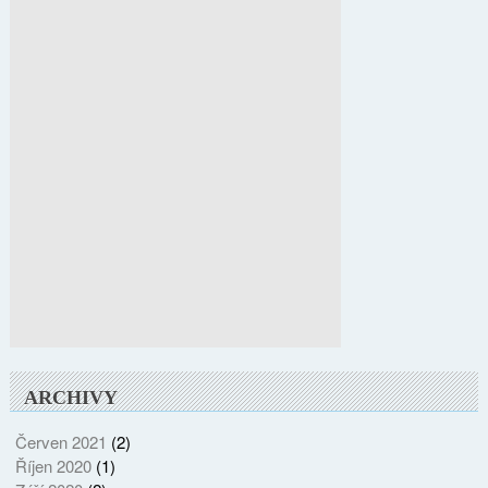
ARCHIVY
Červen 2021
(2)
Říjen 2020
(1)