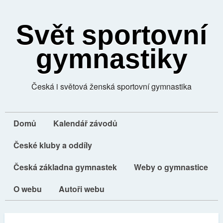
Svět sportovní
gymnastiky
Česká i světová ženská sportovní gymnastika
Domů
Kalendář závodů
České kluby a oddíly
Česká základna gymnastek
Weby o gymnastice
O webu
Autoři webu