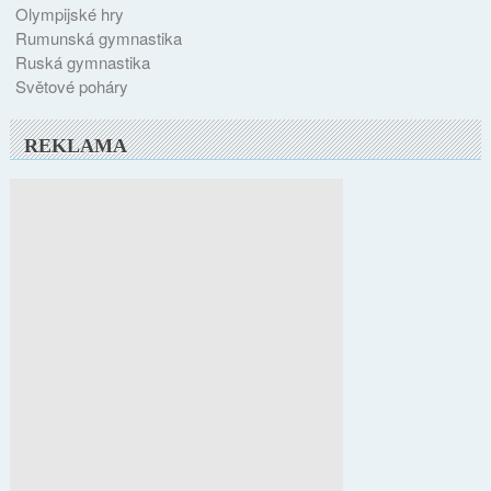
Olympijské hry
Rumunská gymnastika
Ruská gymnastika
Světové poháry
REKLAMA