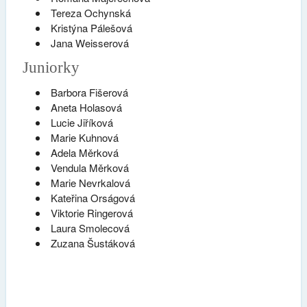
Tereza Ochynská
Kristýna Pálešová
Jana Weisserová
Juniorky
Barbora Fišerová
Aneta Holasová
Lucie Jiříková
Marie Kuhnová
Adela Měrková
Vendula Měrková
Marie Nevrkalová
Kateřina Orságová
Viktorie Ringerová
Laura Smolecová
Zuzana Šustáková