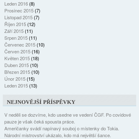
Leden 2016
(8)
Prosinec 2015
(7)
Listopad 2015
(7)
Říjen 2015
(12)
Září 2015
(11)
Srpen 2015
(11)
Červenec 2015
(10)
Červen 2015
(16)
Květen 2015
(18)
Duben 2015
(10)
Březen 2015
(10)
Únor 2015
(15)
Leden 2015
(13)
NEJNOVĚJŠÍ PŘÍSPĚVKY
V neděli se dozvíme, kdo usedne ve vedení ČGF. Po covidové
pauze je však čeká spousta práce.
Američanky svádí napínavý souboj o místenky do Tokia.
Národní mistrovství ukázalo, kdo má největší šance.