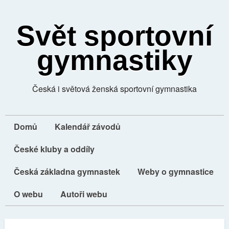
Svět sportovní
gymnastiky
Česká i světová ženská sportovní gymnastika
Domů
Kalendář závodů
České kluby a oddíly
Česká základna gymnastek
Weby o gymnastice
O webu
Autoři webu