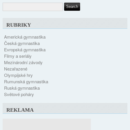
RUBRIKY
Americká gymnastika
Česká gymnastika
Evropská gymnastika
Filmy a seriály
Mezinárodní závody
Nezařazené
Olympijské hry
Rumunská gymnastika
Ruská gymnastika
Světové poháry
REKLAMA