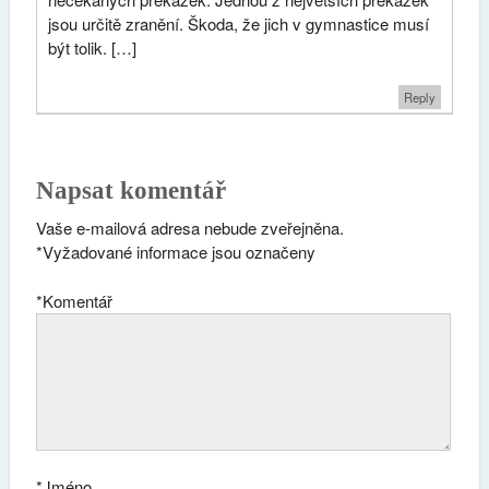
jsou určitě zranění. Škoda, že jich v gymnastice musí
být tolik. […]
Reply
Napsat komentář
Vaše e-mailová adresa nebude zveřejněna.
*
Vyžadované informace jsou označeny
*
Komentář
*
Jméno