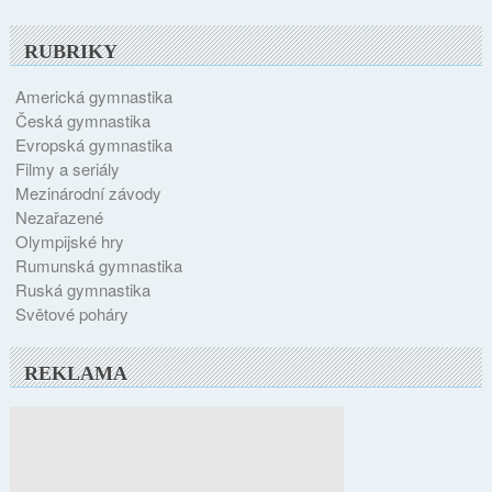
RUBRIKY
Americká gymnastika
Česká gymnastika
Evropská gymnastika
Filmy a seriály
Mezinárodní závody
Nezařazené
Olympijské hry
Rumunská gymnastika
Ruská gymnastika
Světové poháry
REKLAMA