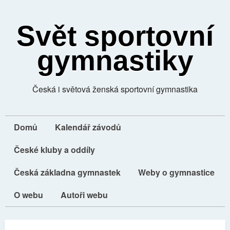
Svět sportovní
gymnastiky
Česká i světová ženská sportovní gymnastika
Domů
Kalendář závodů
České kluby a oddíly
Česká základna gymnastek
Weby o gymnastice
O webu
Autoři webu