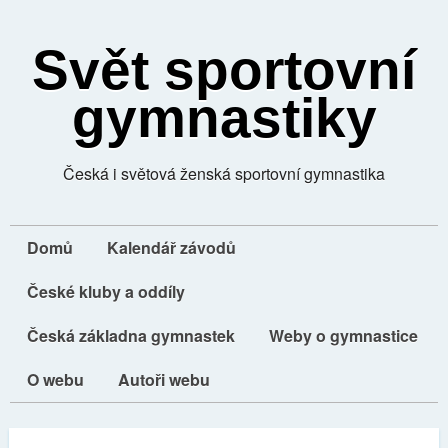
Svět sportovní
gymnastiky
Česká i světová ženská sportovní gymnastika
Domů
Kalendář závodů
České kluby a oddíly
Česká základna gymnastek
Weby o gymnastice
O webu
Autoři webu