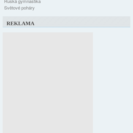
Ruská gymnastika
Světové poháry
REKLAMA