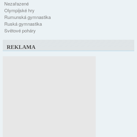
Nezařazené
Olympijské hry
Rumunská gymnastika
Ruská gymnastika
Světové poháry
REKLAMA