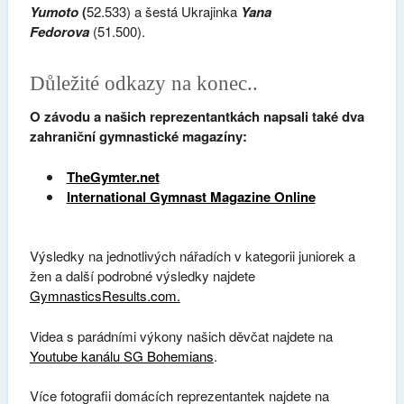
Yumoto
(
52.533) a šestá Ukrajinka
Yana
Fedorova
(51.500).
Důležité odkazy na konec..
O závodu a našich reprezentantkách napsali také dva
zahraniční gymnastické magazíny:
TheGymter.net
International Gymnast Magazine Online
Výsledky na jednotlivých nářadích v kategorii juniorek a
žen a další podrobné výsledky najdete
GymnasticsResults.com.
Videa s parádními výkony našich děvčat najdete na
Youtube kanálu SG Bohemians
.
Více fotografii domácích reprezentantek najdete na