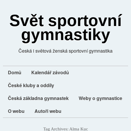
Svět sportovní
gymnastiky
Česká i světová ženská sportovní gymnastika
Domů
Kalendář závodů
České kluby a oddíly
Česká základna gymnastek
Weby o gymnastice
O webu
Autoři webu
Tag Archives:
Alma Kuc