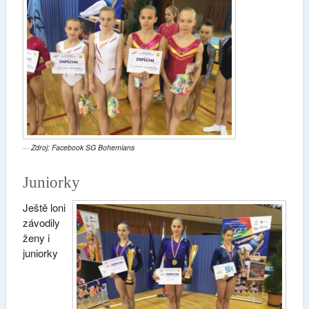
Zdroj: Facebook SG Bohemians
Juniorky
Ještě loni
závodily
ženy i
juniorky