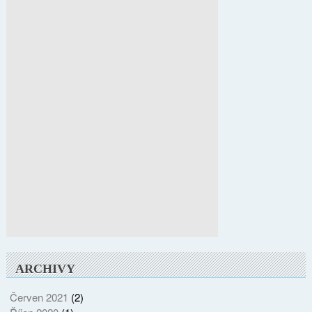
ARCHIVY
Červen 2021
(2)