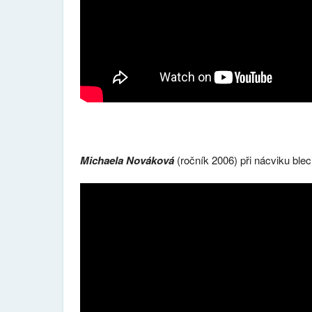
Michaela Nováková
(ročník 2006) při nácviku blec