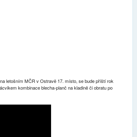
 na letošním MČR v Ostravě 17. místo, se bude příští rok
ácvikem kombinace blecha-planč na kladině či obratu po