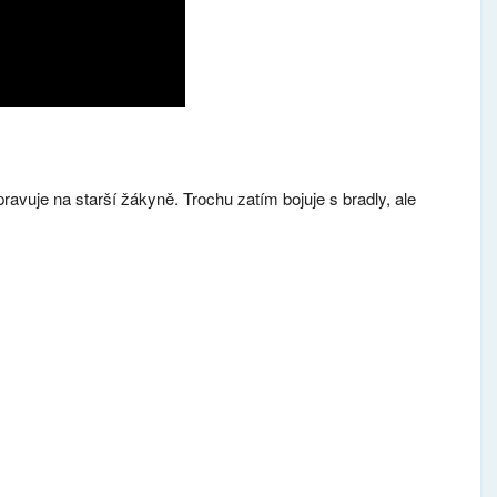
pravuje na starší žákyně. Trochu zatím bojuje s bradly, ale