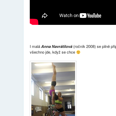
I malá
Anna Navrátilová
(ročník 2008) se pilně při
všechno jde, když se chce