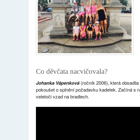
Co děvčata nacvičovala?
Johanka Vápenková
(ročník 2006), která obsadila
pokoušet o splnění požadavku kadetek. Začíná s n
veletoči vzad na bradlech.