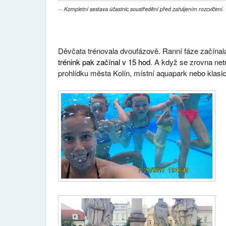
Kompletní sestava účastnic soustředění před zahájením rozcvičení.
Děvčata trénovala dvoufázově. Ranní fáze začínal
trénink pak začínal v 15 hod
. A když se zrovna net
prohlídku města Kolín, místní aquapark nebo klasi