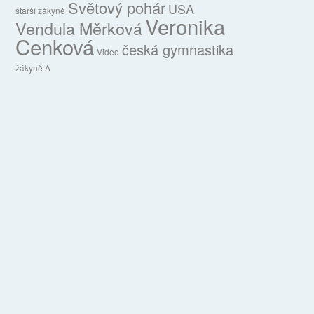
Světový pohár
USA
starší žákyně
Veronika
Vendula Měrková
Cenková
česká gymnastika
Video
žákyně A