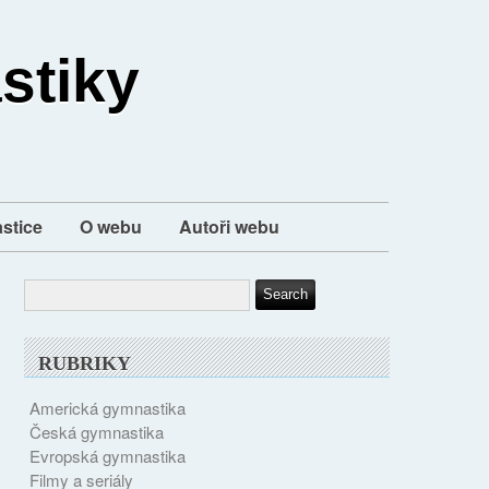
stiky
stice
O webu
Autoři webu
RUBRIKY
Americká gymnastika
Česká gymnastika
Evropská gymnastika
Filmy a seriály