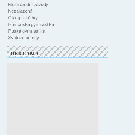
Mezinárodní závody
Nezařazené
Olympijské hry
Rumunská gymnastika
Ruská gymnastika
Světové poháry
REKLAMA