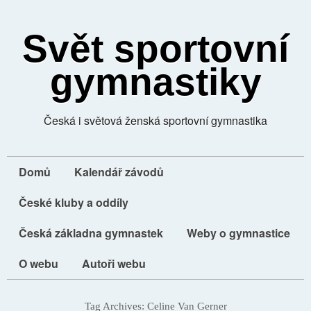
Svět sportovní
gymnastiky
Česká i světová ženská sportovní gymnastika
Domů
Kalendář závodů
České kluby a oddíly
Česká základna gymnastek
Weby o gymnastice
O webu
Autoři webu
Tag Archives:
Celine Van Gerner