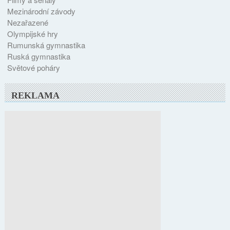
Mezinárodní závody
Nezařazené
Olympijské hry
Rumunská gymnastika
Ruská gymnastika
Světové poháry
REKLAMA