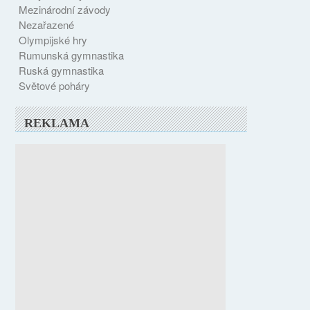
Mezinárodní závody
Nezařazené
Olympijské hry
Rumunská gymnastika
Ruská gymnastika
Světové poháry
REKLAMA