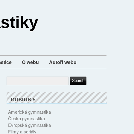
stiky
stice
O webu
Autoři webu
RUBRIKY
Americká gymnastika
Česká gymnastika
Evropská gymnastika
Filmy a seriály