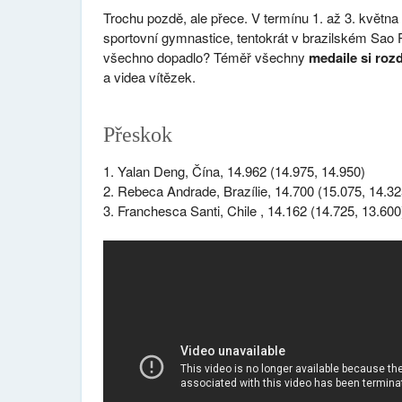
Trochu pozdě, ale přece. V termínu 1. až 3. května
sportovní gymnastice, tentokrát v brazilském Sao P
všechno dopadlo? Téměř všechny
medaile si rozd
a videa vítězek.
Přeskok
1. Yalan Deng, Čína, 14.962 (14.975, 14.950)
2. Rebeca Andrade, Brazílie, 14.700 (15.075, 14.32
3. Franchesca Santi, Chile , 14.162 (14.725, 13.600