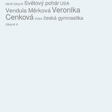
Světový pohár
USA
starší žákyně
Veronika
Vendula Měrková
Cenková
česká gymnastika
Video
žákyně A