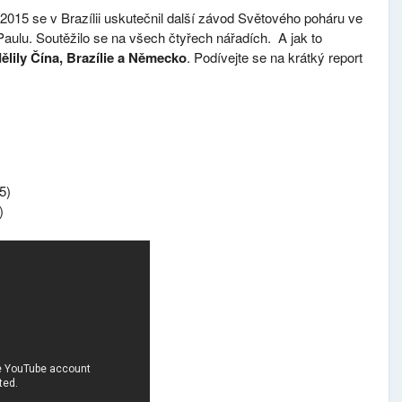
 2015 se v Brazílii uskutečnil další závod Světového poháru ve
aulu. Soutěžilo se na všech čtyřech nářadích. A jak to
ělily Čína, Brazílie a Německo
. Podívejte se na krátký report
5)
)