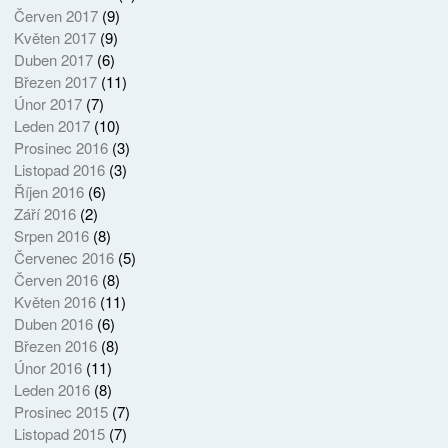
Červen 2017
(9)
Květen 2017
(9)
Duben 2017
(6)
Březen 2017
(11)
Únor 2017
(7)
Leden 2017
(10)
Prosinec 2016
(3)
Listopad 2016
(3)
Říjen 2016
(6)
Září 2016
(2)
Srpen 2016
(8)
Červenec 2016
(5)
Červen 2016
(8)
Květen 2016
(11)
Duben 2016
(6)
Březen 2016
(8)
Únor 2016
(11)
Leden 2016
(8)
Prosinec 2015
(7)
Listopad 2015
(7)