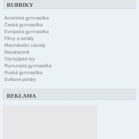
RUBRIKY
Americká gymnastika
Česká gymnastika
Evropská gymnastika
Filmy a seriály
Mezinárodní závody
Nezařazené
Olympijské hry
Rumunská gymnastika
Ruská gymnastika
Světové poháry
REKLAMA