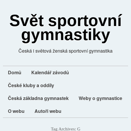
Svět sportovní
gymnastiky
Česká i světová ženská sportovní gymnastika
Domů
Kalendář závodů
České kluby a oddíly
Česká základna gymnastek
Weby o gymnastice
O webu
Autoři webu
Tag Archives:
G