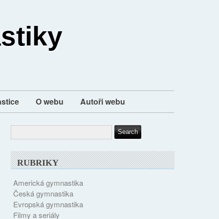
stiky
stice
O webu
Autoři webu
RUBRIKY
Americká gymnastika
Česká gymnastika
Evropská gymnastika
Filmy a seriály