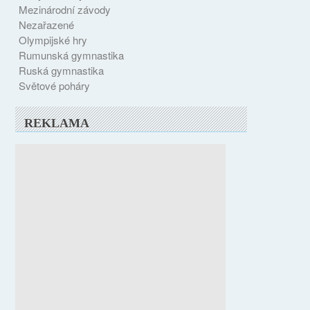
Mezinárodní závody
Nezařazené
Olympijské hry
Rumunská gymnastika
Ruská gymnastika
Světové poháry
REKLAMA