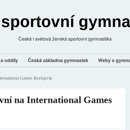
 sportovní gymna
Česká i světová ženská sportovní gymnastika
a oddíly
Česká základna gymnastek
Weby o gymna
ternational Games Reykjavik
vní na International Games