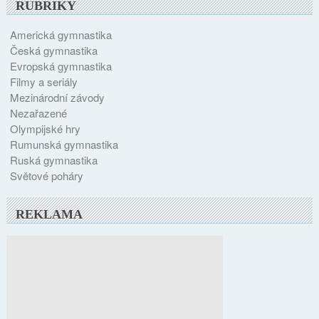
RUBRIKY
Americká gymnastika
Česká gymnastika
Evropská gymnastika
Filmy a seriály
Mezinárodní závody
Nezařazené
Olympijské hry
Rumunská gymnastika
Ruská gymnastika
Světové poháry
REKLAMA