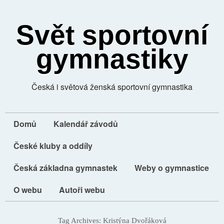
Svět sportovní
gymnastiky
Česká i světová ženská sportovní gymnastika
Domů
Kalendář závodů
České kluby a oddíly
Česká základna gymnastek
Weby o gymnastice
O webu
Autoři webu
Tag Archives:
Kristýna Dvořáková