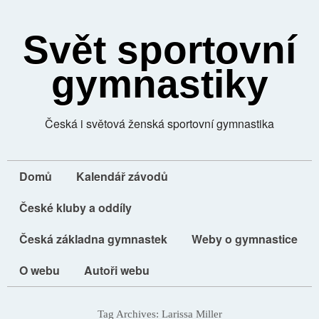
Svět sportovní
gymnastiky
Česká i světová ženská sportovní gymnastika
Domů
Kalendář závodů
České kluby a oddíly
Česká základna gymnastek
Weby o gymnastice
O webu
Autoři webu
Tag Archives:
Larissa Miller