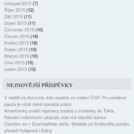
Listopad 2015
(7)
Říjen 2015
(12)
Září 2015
(11)
Srpen 2015
(11)
Červenec 2015
(10)
Červen 2015
(16)
Květen 2015
(18)
Duben 2015
(10)
Březen 2015
(10)
Únor 2015
(15)
Leden 2015
(13)
NEJNOVĚJŠÍ PŘÍSPĚVKY
V neděli se dozvíme, kdo usedne ve vedení ČGF. Po covidové
pauze je však čeká spousta práce.
Američanky svádí napínavý souboj o místenky do Tokia.
Národní mistrovství ukázalo, kdo má největší šance.
Čechům se v Szombathely dařilo. Medaile ze Světového poháru
přivezli Holasová i Kalný.