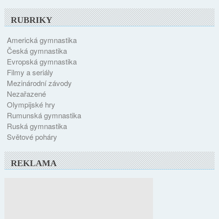
RUBRIKY
Americká gymnastika
Česká gymnastika
Evropská gymnastika
Filmy a seriály
Mezinárodní závody
Nezařazené
Olympijské hry
Rumunská gymnastika
Ruská gymnastika
Světové poháry
REKLAMA