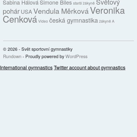
Světový
Sabina Hálová
Simone Biles
starší žákyně
Veronika
Vendula Měrková
pohár
USA
Cenková
česká gymnastika
Video
žákyně A
© 2026 - Svět sportovní gymnastiky
Rundown
- Proudly powered by
WordPress
International gymnastics
Twitter account about gymnastics