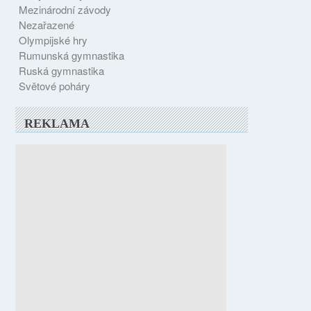
Mezinárodní závody
Nezařazené
Olympijské hry
Rumunská gymnastika
Ruská gymnastika
Světové poháry
REKLAMA