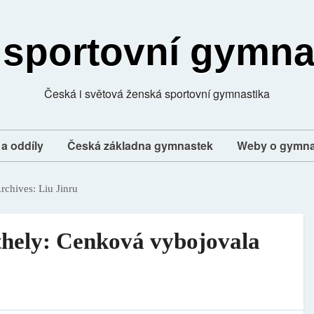
 sportovní gymna
Česká i světová ženská sportovní gymnastika
a oddíly
Česká základna gymnastek
Weby o gymna
rchives:
Liu Jinru
hely: Cenková vybojovala