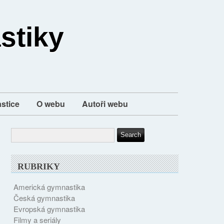
stiky
stice
O webu
Autoři webu
RUBRIKY
Americká gymnastika
Česká gymnastika
Evropská gymnastika
Filmy a seriály