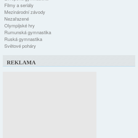
Filmy a seriály
Mezinárodní závody
Nezařazené
Olympijské hry
Rumunská gymnastika
Ruská gymnastika
Světové poháry
REKLAMA