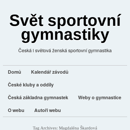
Svět sportovní
gymnastiky
Česká i světová ženská sportovní gymnastika
Domů
Kalendář závodů
České kluby a oddíly
Česká základna gymnastek
Weby o gymnastice
O webu
Autoři webu
Tag Archives:
Magdaléna Škardová