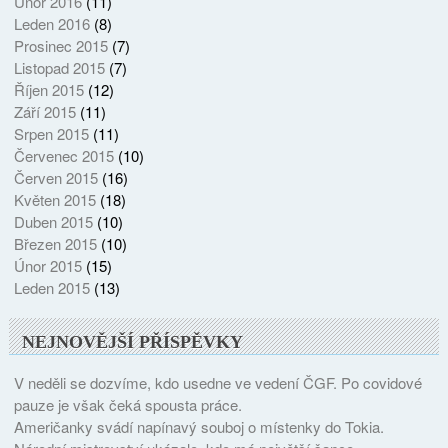
Únor 2016
(11)
Leden 2016
(8)
Prosinec 2015
(7)
Listopad 2015
(7)
Říjen 2015
(12)
Září 2015
(11)
Srpen 2015
(11)
Červenec 2015
(10)
Červen 2015
(16)
Květen 2015
(18)
Duben 2015
(10)
Březen 2015
(10)
Únor 2015
(15)
Leden 2015
(13)
NEJNOVĚJŠÍ PŘÍSPĚVKY
V neděli se dozvíme, kdo usedne ve vedení ČGF. Po covidové
pauze je však čeká spousta práce.
Američanky svádí napínavý souboj o místenky do Tokia.