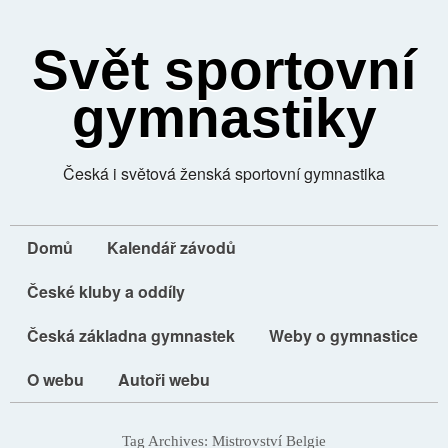
Svět sportovní
gymnastiky
Česká i světová ženská sportovní gymnastika
Domů
Kalendář závodů
České kluby a oddíly
Česká základna gymnastek
Weby o gymnastice
O webu
Autoři webu
Tag Archives:
Mistrovství Belgie