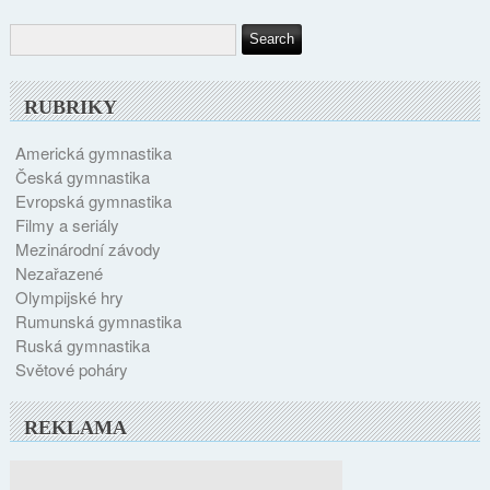
RUBRIKY
Americká gymnastika
Česká gymnastika
Evropská gymnastika
Filmy a seriály
Mezinárodní závody
Nezařazené
Olympijské hry
Rumunská gymnastika
Ruská gymnastika
Světové poháry
REKLAMA