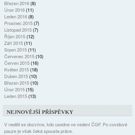
Březen 2016
(8)
Únor 2016
(11)
Leden 2016
(8)
Prosinec 2015
(7)
Listopad 2015
(7)
Říjen 2015
(12)
Září 2015
(11)
Srpen 2015
(11)
Červenec 2015
(10)
Červen 2015
(16)
Květen 2015
(18)
Duben 2015
(10)
Březen 2015
(10)
Únor 2015
(15)
Leden 2015
(13)
NEJNOVĚJŠÍ PŘÍSPĚVKY
V neděli se dozvíme, kdo usedne ve vedení ČGF. Po covidové
pauze je však čeká spousta práce.