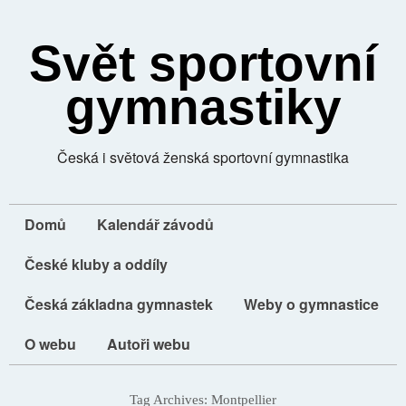
Svět sportovní
gymnastiky
Česká i světová ženská sportovní gymnastika
Domů
Kalendář závodů
České kluby a oddíly
Česká základna gymnastek
Weby o gymnastice
O webu
Autoři webu
Tag Archives:
Montpellier