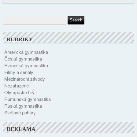
RUBRIKY
Americká gymnastika
Česká gymnastika
Evropská gymnastika
Filmy a seriály
Mezinárodní závody
Nezařazené
Olympijské hry
Rumunská gymnastika
Ruská gymnastika
Světové poháry
REKLAMA