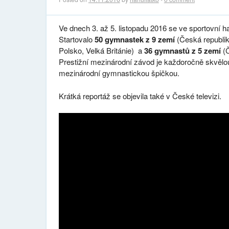
Ve dnech 3. až 5. listopadu 2016 se ve sportovní ha
Startovalo
50 gymnastek z 9 zemí
(Česká republika
Polsko, Velká Británie) a
36 gymnastů z 5 zemí
(Č
Prestižní mezinárodní závod je každoročně skvělou
mezinárodní gymnastickou špičkou.
Krátká reportáž se objevila také v České televizi.