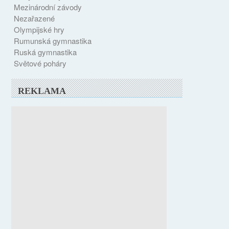
Mezinárodní závody
Nezařazené
Olympijské hry
Rumunská gymnastika
Ruská gymnastika
Světové poháry
REKLAMA