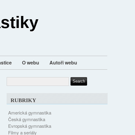
stiky
stice
O webu
Autoři webu
RUBRIKY
Americká gymnastika
Česká gymnastika
Evropská gymnastika
Filmy a seriály