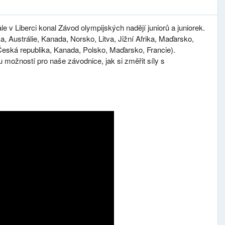
le v Liberci konal Závod olympijských nadějí juniorů a juniorek.
, Austrálie, Kanada, Norsko, Litva, Jižní Afrika, Maďarsko,
eská republika, Kanada, Polsko, Maďarsko, Francie).
 možností pro naše závodnice, jak si změřit síly s