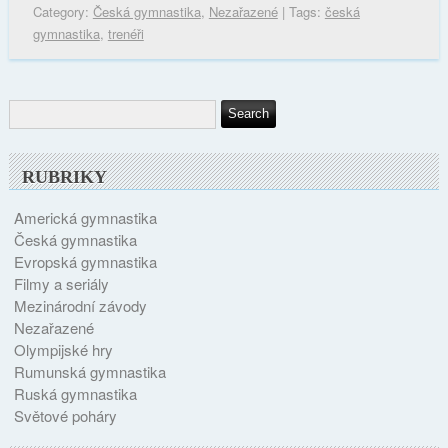
Category:
Česká gymnastika
,
Nezařazené
| Tags:
česká
gymnastika
,
trenéři
RUBRIKY
Americká gymnastika
Česká gymnastika
Evropská gymnastika
Filmy a seriály
Mezinárodní závody
Nezařazené
Olympijské hry
Rumunská gymnastika
Ruská gymnastika
Světové poháry