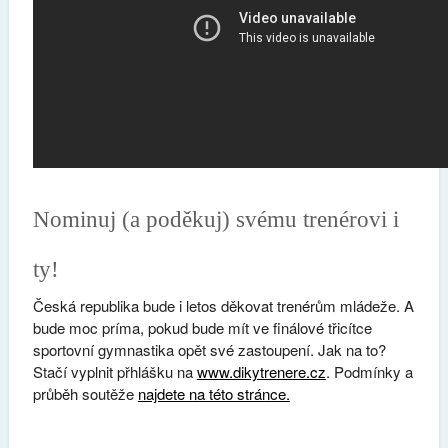
Nominuj (a poděkuj) svému trenérovi i
ty!
Česká republika bude i letos děkovat trenérům mládeže. A
bude moc príma, pokud bude mít ve finálové třicítce
sportovní gymnastika opět své zastoupení. Jak na to?
Stačí vyplnit přhlášku na
www.dikytrenere.cz
. Podmínky a
průběh soutěže
najdete na této stránce.