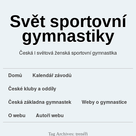
Svět sportovní
gymnastiky
Česká i světová ženská sportovní gymnastika
Domů
Kalendář závodů
České kluby a oddíly
Česká základna gymnastek
Weby o gymnastice
O webu
Autoři webu
Tag Archives:
trenéři