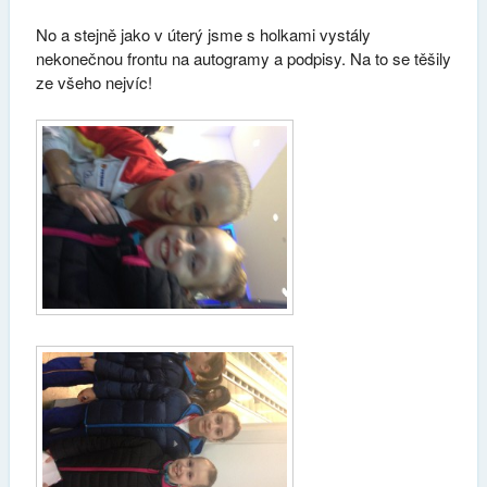
No a stejně jako v úterý jsme s holkami vystály
nekonečnou frontu na autogramy a podpisy. Na to se těšily
ze všeho nejvíc!