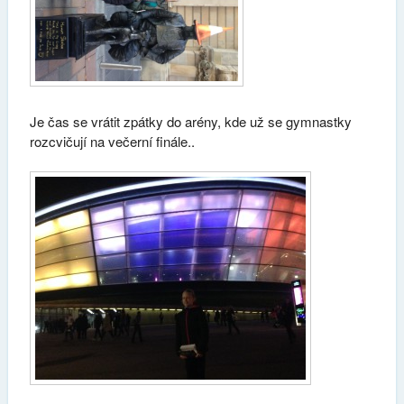
Je čas se vrátit zpátky do arény, kde už se gymnastky
rozcvičují na večerní finále..