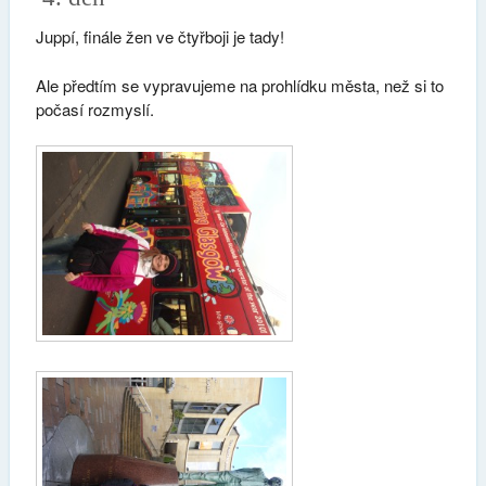
Juppí, finále žen ve čtyřboji je tady!
Ale předtím se vypravujeme na prohlídku města, než si to
počasí rozmyslí.