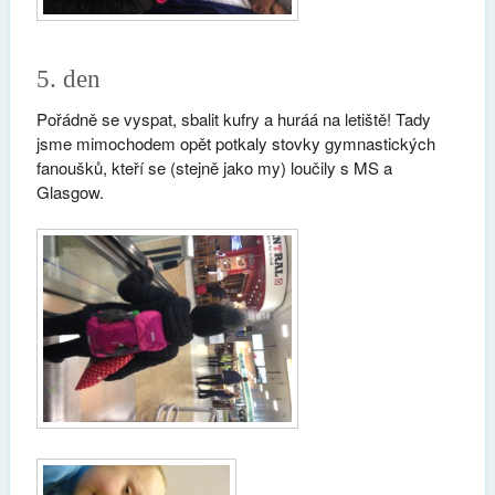
5. den
Pořádně se vyspat, sbalit kufry a huráá na letiště! Tady
jsme mimochodem opět potkaly stovky gymnastických
fanoušků, kteří se (stejně jako my) loučily s MS a
Glasgow.