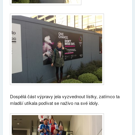
Dospělá část výpravy jela vyzvednout lístky, zatímco ta
mladší utíkala podívat se naživo na své idoly.