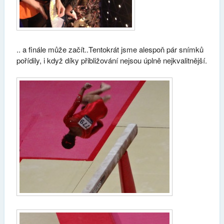
.. a finále může začít..Tentokrát jsme alespoň pár snímků
pořídily, i když díky přibližování nejsou úplně nejkvalitnější.