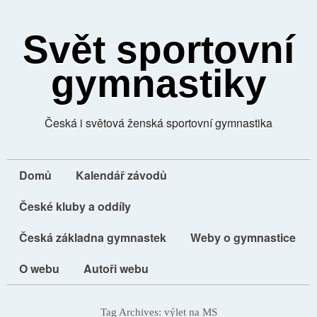
Svět sportovní
gymnastiky
Česká i světová ženská sportovní gymnastika
Domů
Kalendář závodů
České kluby a oddíly
Česká základna gymnastek
Weby o gymnastice
O webu
Autoři webu
Tag Archives:
výlet na MS