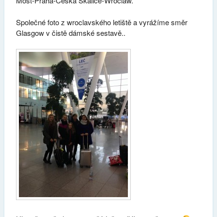
Most-Praha-Česká Skalice-Wroclaw.
Společné foto z wroclavského letiště a vyrážíme směr
Glasgow v čistě dámské sestavě..