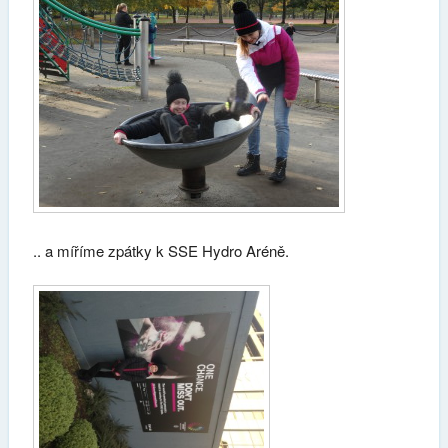
.. a míříme zpátky k SSE Hydro Aréně.