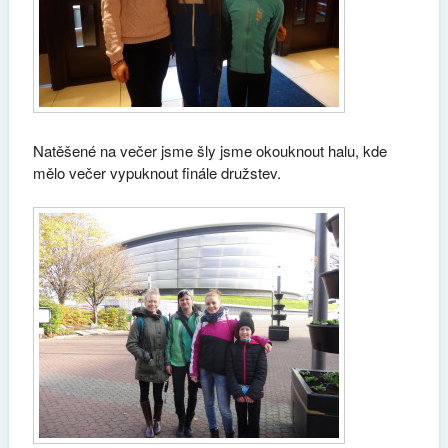
Natěšené na večer jsme šly jsme okouknout halu, kde
mělo večer vypuknout finále družstev.