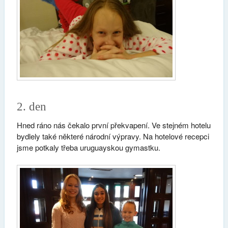
2. den
Hned ráno nás čekalo první překvapení. Ve stejném hotelu
bydlely také některé národní výpravy. Na hotelové recepci
jsme potkaly třeba u
ruguayskou gymastku.