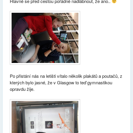
Hlavně se před cestou pořádně nadlábnout, že ano..
Po přistání nás na letišti vítalo několik plakátů a poutačů, z
kterých bylo jasné, že v Glasgow to teď gymnastikou
opravdu žije.