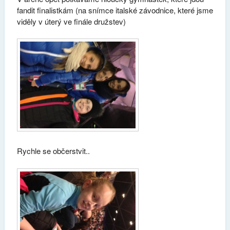
fandit finalistkám (na snímce italské závodnice, které jsme
viděly v úterý ve finále družstev)
Rychle se občerstvit..