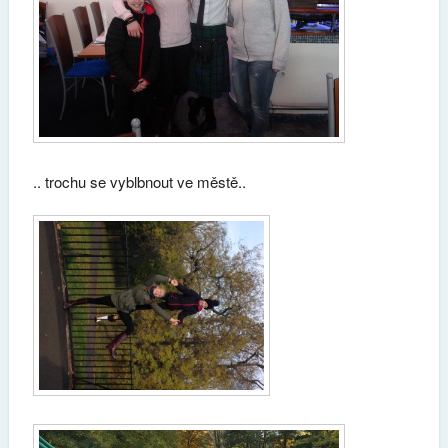
.. trochu se vyblbnout ve městě..