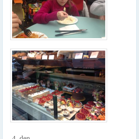
4. den