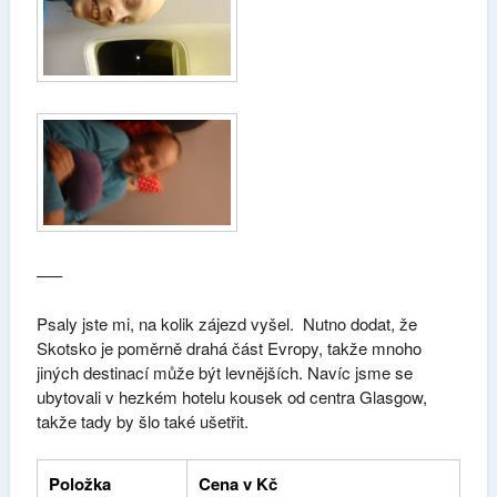
—–
Psaly jste mi, na kolik zájezd vyšel. Nutno dodat, že
Skotsko je poměrně drahá část Evropy, takže mnoho
jiných destinací může být levnějších. Navíc jsme se
ubytovali v hezkém hotelu kousek od centra Glasgow,
takže tady by šlo také ušetřit.
Položka
Cena v Kč