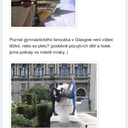
Poznat gymnastického fanouška v Glasgow není vůbec
těžké, nebo se pletu? (podobně pózujících dětí a holek
jsme potkaly ve městě mraky..)