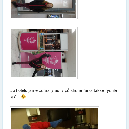
Do hotelu jsme dorazily asi v půl druhé ráno, takže rychle
spát..