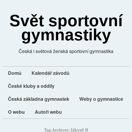
Svět sportovní
gymnastiky
Česká i světová ženská sportovní gymnastika
Domů
Kalendář závodů
České kluby a oddíly
Česká základna gymnastek
Weby o gymnastice
O webu
Autoři webu
Tag Archives:
žákyně B