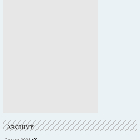
ARCHIVY
Červen 2021
(2)