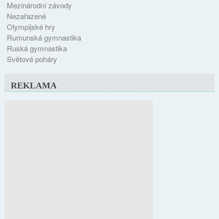
Mezinárodní závody
Nezařazené
Olympijské hry
Rumunská gymnastika
Ruská gymnastika
Světové poháry
REKLAMA