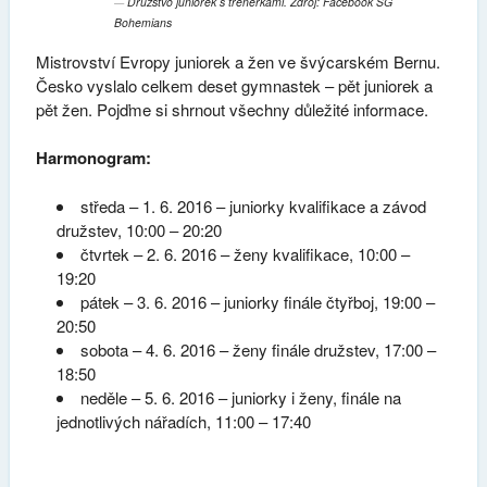
Družstvo juniorek s trenérkami. Zdroj: Facebook SG
Bohemians
Mistrovství Evropy juniorek a žen ve švýcarském Bernu.
Česko vyslalo celkem deset gymnastek – pět juniorek a
pět žen. Pojďme si shrnout všechny důležité informace.
Harmonogram:
středa – 1. 6. 2016 – juniorky kvalifikace a závod
družstev, 10:00 – 20:20
čtvrtek – 2. 6. 2016 – ženy kvalifikace, 10:00 –
19:20
pátek – 3. 6. 2016 – juniorky finále čtyřboj, 19:00 –
20:50
sobota – 4. 6. 2016 – ženy finále družstev, 17:00 –
18:50
neděle – 5. 6. 2016 – juniorky i ženy, finále na
jednotlivých nářadích, 11:00 – 17:40