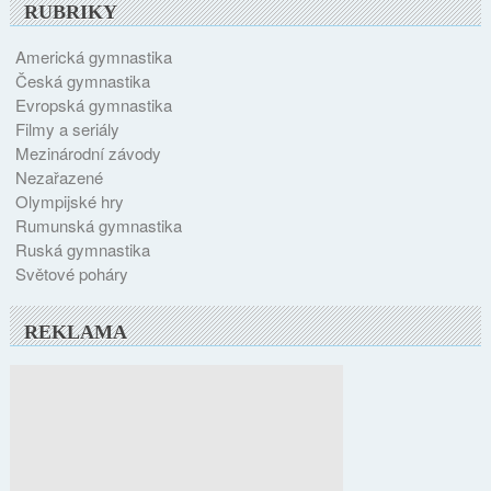
RUBRIKY
Americká gymnastika
Česká gymnastika
Evropská gymnastika
Filmy a seriály
Mezinárodní závody
Nezařazené
Olympijské hry
Rumunská gymnastika
Ruská gymnastika
Světové poháry
REKLAMA