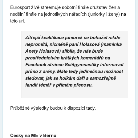
Eurosport živě streemuje sobotní finále družstev žen a
nedělní finále na jednotlivých nářadích (juniorky i ženy)
na
této url
.
Zítřejší kvalifikace juniorek se bohužel nikde
nepromítá, nicméně paní Holasová (maminka
Anety Holasové) slíbila, že nás bude
prostřednictvím krátkých komentářů na
Facebook stránce Světgymnastiky informovat
přímo z arény. Máte tedy jedinečnou možnost
sledovat, jak se holkám daří a samozřejmě
fandit téměř v přímém přenosu.
Průběžné výsledky budou k dispozici
tady.
Češky na ME v Bernu