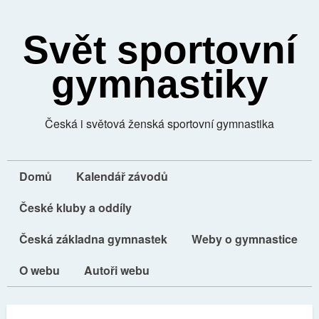
Svět sportovní
gymnastiky
Česká i světová ženská sportovní gymnastika
Domů
Kalendář závodů
České kluby a oddíly
Česká základna gymnastek
Weby o gymnastice
O webu
Autoři webu