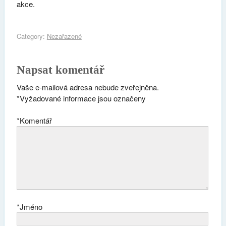
akce.
Category:
Nezařazené
Napsat komentář
Vaše e-mailová adresa nebude zveřejněna.
*
Vyžadované informace jsou označeny
*
Komentář
*
Jméno