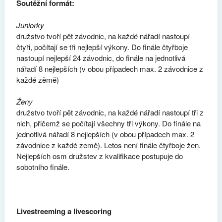
Soutěžní formát:
Juniorky
družstvo tvoří pět závodnic, na každé nářadí nastoupí
čtyři, počítají se tři nejlepší výkony. Do finále čtyřboje
nastoupí nejlepší 24 závodnic, do finále na jednotlivá
nářadí 8 nejlepších (v obou případech max. 2 závodnice z
každé zěmě)
Ženy
družstvo tvoří pět závodnic, na každé nářadí nastoupí tři z
nich, přičemž se počítají všechny tři výkony. Do finále na
jednotlivá nářadí 8 nejlepších (v obou případech max. 2
závodnice z každé země). Letos není finále čtyřboje žen.
Nejlepších osm družstev z kvalifikace postupuje do
sobotního finále.
Livestreeming a livescoring