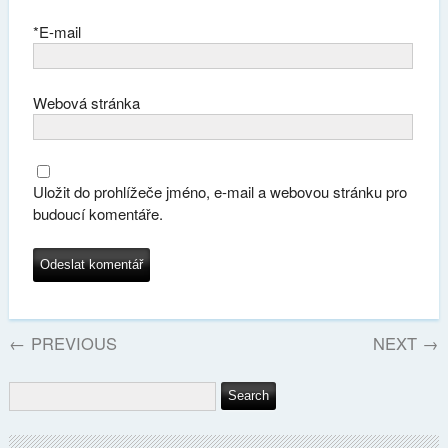
*
E-mail
Webová stránka
Uložit do prohlížeče jméno, e-mail a webovou stránku pro
budoucí komentáře.
←
PREVIOUS
NEXT
→