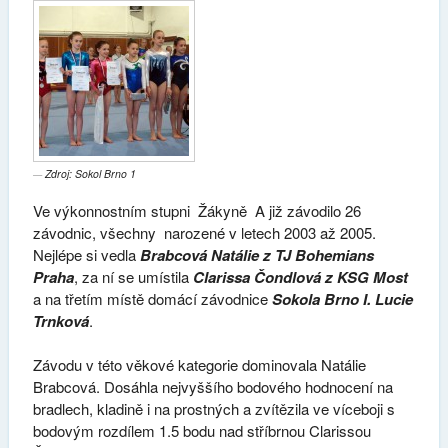
Zdroj: Sokol Brno 1
Ve výkonnostním stupni Žákyně A již závodilo 26
závodnic, všechny narozené v letech 2003 až 2005.
Nejlépe si vedla
Brabcová Natálie z TJ Bohemians
Praha
, za ní se umístila
Clarissa Čondlová z KSG Most
a na třetím místě domácí závodnice
Sokola Brno I. Lucie
Trnková
.
Závodu v této věkové kategorie dominovala Natálie
Brabcová. Dosáhla nejvyššího bodového hodnocení na
bradlech, kladině i na prostných a zvítězila ve víceboji s
bodovým rozdílem 1.5 bodu nad stříbrnou Clarissou