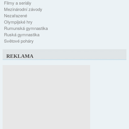
Filmy a seriály
Mezinárodní závody
Nezařazené
Olympijské hry
Rumunská gymnastika
Ruská gymnastika
Světové poháry
REKLAMA