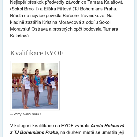
Nejlepší přeskok předvedly závodnice Tamara Kalašová
(Sokol Brno 1) a Eliška Fířtová (TJ Bohemians Praha.
Bradla se nejvíce povedla Barboře Trávničkové. Na
kladině zazářila Kristina Moravcová z oddílu Sokol
Moravská Ostrava a prostných opět bodovala Tamara
Kalašová.
Kvalifikace EYOF
Zdroj: Sokol Brno 1
V kategorii kvalifikace na EYOF vyhrála
Aneta Holasová
z TJ Bohemians Praha
, na druhém místě se umístila její