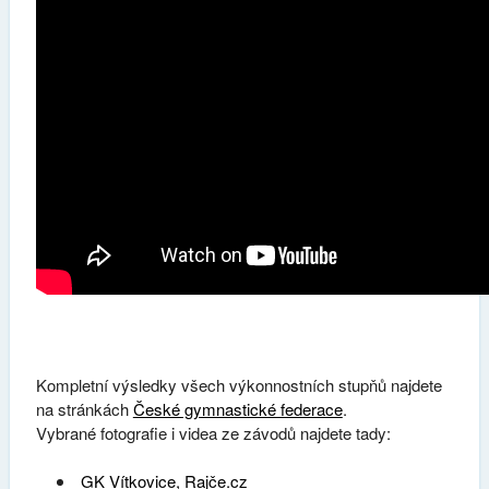
Kompletní výsledky všech výkonnostních stupňů najdete
na stránkách
České gymnastické federace
.
Vybrané fotografie i videa ze závodů najdete tady:
GK Vítkovice, Rajče.cz