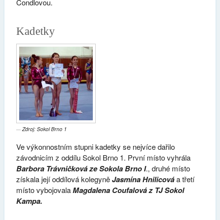
Čondlovou.
Kadetky
Zdroj: Sokol Brno 1
Ve výkonnostním stupni kadetky se nejvíce dařilo
závodnicím z oddílu Sokol Brno 1. První místo vyhrála
Barbora Trávničková ze Sokola Brno I
., druhé místo
získala její oddílová kolegyně
Jasmína Hnilicová
a třetí
místo vybojovala
Magdalena Coufalová z TJ Sokol
Kampa.