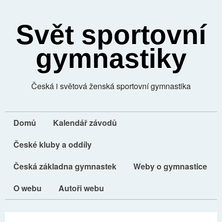
Svět sportovní
gymnastiky
Česká i světová ženská sportovní gymnastika
Domů
Kalendář závodů
České kluby a oddíly
Česká základna gymnastek
Weby o gymnastice
O webu
Autoři webu