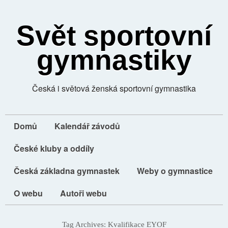
Svět sportovní
gymnastiky
Česká i světová ženská sportovní gymnastika
Domů
Kalendář závodů
České kluby a oddíly
Česká základna gymnastek
Weby o gymnastice
O webu
Autoři webu
Tag Archives:
Kvalifikace EYOF