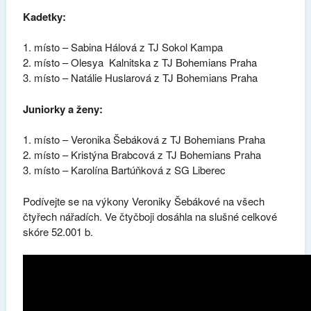
Kadetky:
1. místo – Sabina Hálová z TJ Sokol Kampa
2. místo – Olesya Kalnitska z TJ Bohemians Praha
3. místo – Natálie Huslarová z TJ Bohemians Praha
Juniorky a ženy:
1. místo – Veronika Šebáková z TJ Bohemians Praha
2. místo – Kristýna Brabcová z TJ Bohemians Praha
3. místo – Karolína Bartúňková z SG Liberec
Podívejte se na výkony Veroniky Šebákové na všech
čtyřech nářadích. Ve čtyčboji dosáhla na slušné celkové
skóre 52.001 b.