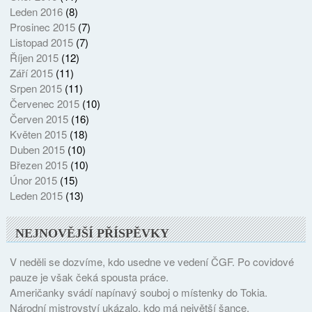
Leden 2016
(8)
Prosinec 2015
(7)
Listopad 2015
(7)
Říjen 2015
(12)
Září 2015
(11)
Srpen 2015
(11)
Červenec 2015
(10)
Červen 2015
(16)
Květen 2015
(18)
Duben 2015
(10)
Březen 2015
(10)
Únor 2015
(15)
Leden 2015
(13)
NEJNOVĚJŠÍ PŘÍSPĚVKY
V neděli se dozvíme, kdo usedne ve vedení ČGF. Po covidové
pauze je však čeká spousta práce.
Američanky svádí napínavý souboj o místenky do Tokia.
Národní mistrovství ukázalo, kdo má největší šance.