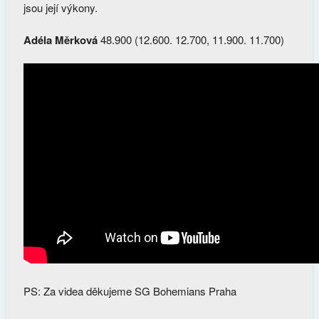
jsou její výkony.
Adéla Měrková
48.900 (12.600. 12.700, 11.900. 11.700)
PS: Za videa děkujeme SG Bohemians Praha