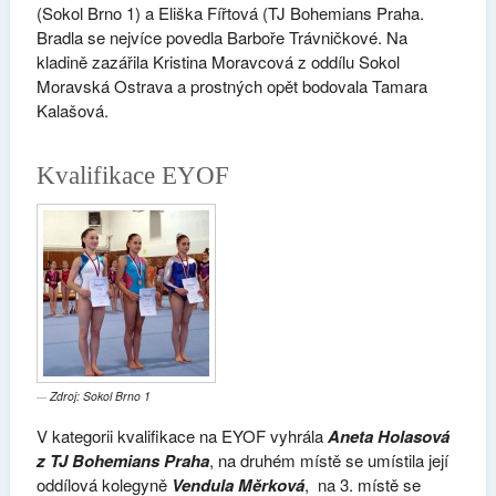
(Sokol Brno 1) a Eliška Fířtová (TJ Bohemians Praha.
Bradla se nejvíce povedla Barboře Trávničkové. Na
kladině zazářila Kristina Moravcová z oddílu Sokol
Moravská Ostrava a prostných opět bodovala Tamara
Kalašová.
Kvalifikace EYOF
Zdroj: Sokol Brno 1
V kategorii kvalifikace na EYOF vyhrála
Aneta Holasová
z TJ Bohemians Praha
, na druhém místě se umístila její
oddílová kolegyně
Vendula Měrková
, na 3. místě se