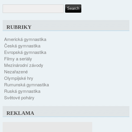
RUBRIKY
Americká gymnastika
Česká gymnastika
Evropská gymnastika
Filmy a seriály
Mezinárodní závody
Nezařazené
Olympijské hry
Rumunská gymnastika
Ruská gymnastika
Světové poháry
REKLAMA