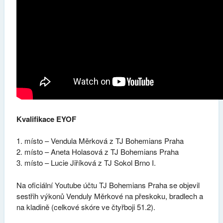
Kvalifikace EYOF
1. místo – Vendula Měrková z TJ Bohemians Praha
2. místo – Aneta Holasová z TJ Bohemians Praha
3. místo – Lucie Jiříková z TJ Sokol Brno I.
Na oficiální Youtube účtu TJ Bohemians Praha se objevil
sestřih výkonů Venduly Měrkové na přeskoku, bradlech a
na kladině (celkové skóre ve čtyřboji 51.2).