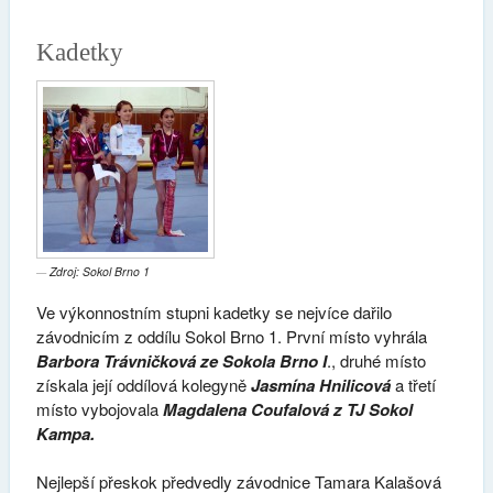
Kadetky
Zdroj: Sokol Brno 1
Ve výkonnostním stupni kadetky se nejvíce dařilo
závodnicím z oddílu Sokol Brno 1. První místo vyhrála
Barbora Trávničková ze Sokola Brno I
., druhé místo
získala její oddílová kolegyně
Jasmína Hnilicová
a třetí
místo vybojovala
Magdalena Coufalová z TJ Sokol
Kampa.
Nejlepší přeskok předvedly závodnice Tamara Kalašová