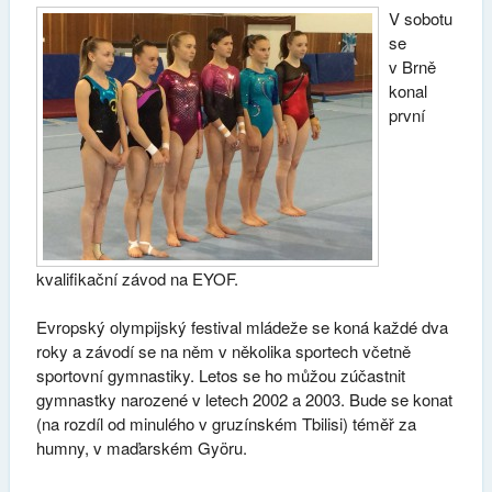
V sobotu
se
v Brně
konal
první
kvalifikační závod na EYOF.
Evropský olympijský festival mládeže se koná každé dva
roky a závodí se na něm v několika sportech včetně
sportovní gymnastiky. Letos se ho můžou zúčastnit
gymnastky narozené v letech 2002 a 2003. Bude se konat
(na rozdíl od minulého v gruzínském Tbilisi) téměř za
humny, v maďarském Györu.