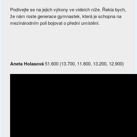
Podívejte se na jejich výkony ve videích níže. Řekla bych,
že nám roste generace gymnastek, která je schopna na
mezinárodním poli bojovat o přední umístění.
Aneta Holasová
51.600 (13.700, 11.800, 13.200, 12.900)