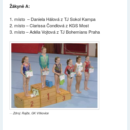
Žákyně A:
1. místo – Daniela Hálová z TJ Sokol Kampa
2. místo – Clarissa Čondlová z KGS Most
3. místo – Adéla Vojtová z TJ Bohemians Praha
Zdroj: Rajče, GK Vítkovice