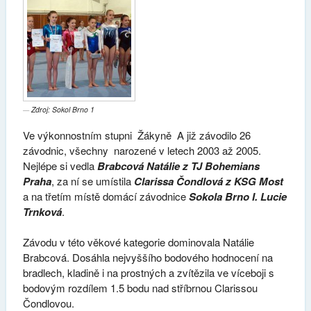
Zdroj: Sokol Brno 1
Ve výkonnostním stupni Žákyně A již závodilo 26
závodnic, všechny narozené v letech 2003 až 2005.
Nejlépe si vedla
Brabcová Natálie z TJ Bohemians
Praha
, za ní se umístila
Clarissa Čondlová z KSG Most
a na třetím místě domácí závodnice
Sokola Brno I. Lucie
Trnková
.
Závodu v této věkové kategorie dominovala Natálie
Brabcová. Dosáhla nejvyššího bodového hodnocení na
bradlech, kladině i na prostných a zvítězila ve víceboji s
bodovým rozdílem 1.5 bodu nad stříbrnou Clarissou
Čondlovou.