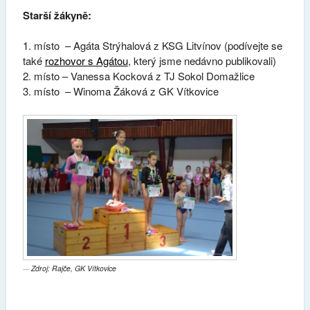
Starší žákyně:
1. místo – Agáta Strýhalová z KSG Litvínov (podívejte se
také
rozhovor s Agátou
, který jsme nedávno publikovali)
2. místo – Vanessa Kocková z TJ Sokol Domažlice
3. místo – Winoma Žáková z GK Vítkovice
Zdroj: Rajče, GK Vítkovice