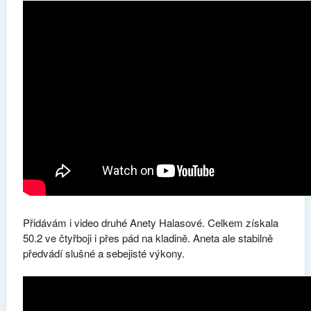
Přidávám i video druhé Anety Halasové. Celkem získala
50.2 ve čtyřboji i přes pád na kladině. Aneta ale stabilně
předvádí slušné a sebejisté výkony.