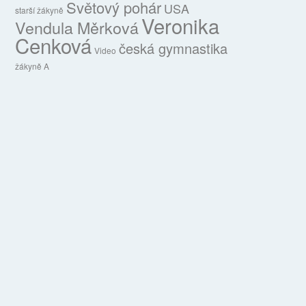
Světový pohár
USA
starší žákyně
Veronika
Vendula Měrková
Cenková
česká gymnastika
Video
žákyně A