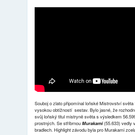
Souboj o zlato připomínal loňské Mistrovství svět
vysokou obtížností sestav. Bylo jasné, že rozhodn
svůj loňský titul mistryně světa s výsledkem 56.59
prostných. Se stříbrnou
Murakami
(55.633) vedly v
bradlech. Highlight závodu byla pro Murakami zcela j