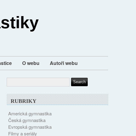
stiky
stice
O webu
Autoři webu
RUBRIKY
Americká gymnastika
Česká gymnastika
Evropská gymnastika
Filmy a seriály