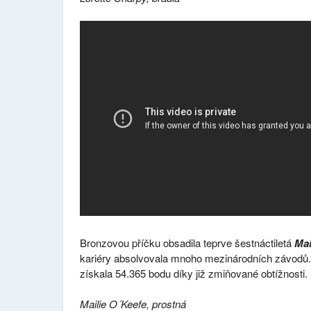
Bronzovou příčku obsadila teprve šestnáctiletá
Mai
kariéry absolvovala mnoho mezinárodních závodů. I
získala 54.365 bodu díky již zmiňované obtížnosti.
Mailie O´Keefe, prostná