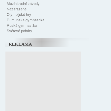
Mezinárodní závody
Nezařazené
Olympijské hry
Rumunská gymnastika
Ruská gymnastika
Světové poháry
REKLAMA