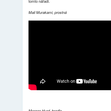
tomto nářadí.
Mail Murakami, prostná
Morgan Hurd, bradla