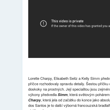
Lorette Charpy, Elisabeth Seitz a Kelly Simm předv
příčce rozhodovaly opravdu detaily. Šestou příčk
doskoky na prostných. Její specialitou jsou zejmén
výkony předvedla
Simm
, která světovým pohárem p
Charpy
, která jela od začátku do konce jako absolu
dos Santos je to další výborná francouzská bradlař