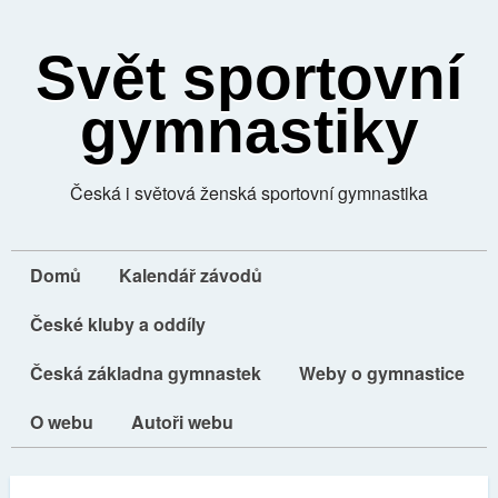
Svět sportovní
gymnastiky
Česká i světová ženská sportovní gymnastika
Domů
Kalendář závodů
České kluby a oddíly
Česká základna gymnastek
Weby o gymnastice
O webu
Autoři webu