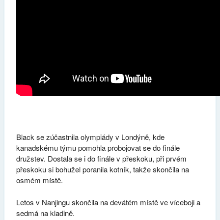
Black se zúčastnila olympiády v Londýně, kde
kanadskému týmu pomohla probojovat se do finále
družstev. Dostala se i do finále v přeskoku, při prvém
přeskoku si bohužel poranila kotník, takže skončila na
osmém místě.
Letos v Nanjingu skončila na devátém místě ve víceboji a
sedmá na kladině.