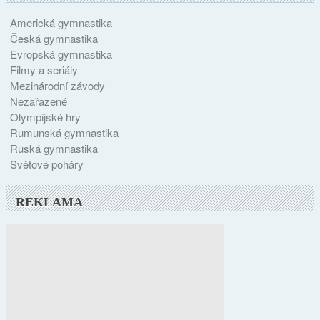
Americká gymnastika
Česká gymnastika
Evropská gymnastika
Filmy a seriály
Mezinárodní závody
Nezařazené
Olympijské hry
Rumunská gymnastika
Ruská gymnastika
Světové poháry
REKLAMA