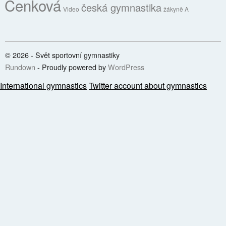
Cenková
česká gymnastika
Video
žákyně A
© 2026 - Svět sportovní gymnastiky
Rundown
- Proudly powered by
WordPress
International gymnastics
Twitter account about gymnastics